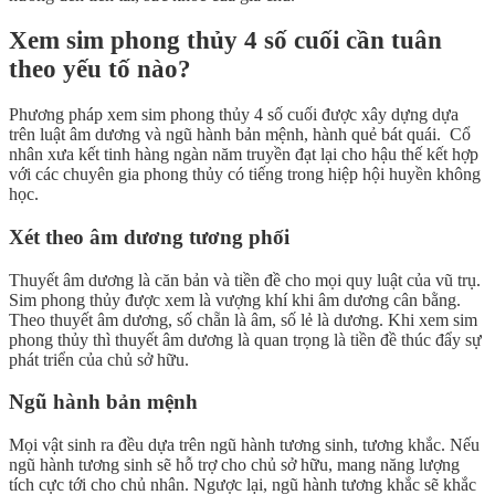
Xem sim phong thủy 4 số cuối cần tuân
theo yếu tố nào?
Phương pháp xem sim phong thủy 4 số cuối được xây dựng dựa
trên luật âm dương và ngũ hành bản mệnh, hành quẻ bát quái. Cổ
nhân xưa kết tinh hàng ngàn năm truyền đạt lại cho hậu thế kết hợp
với các chuyên gia phong thủy có tiếng trong hiệp hội huyền không
học.
Xét theo âm dương tương phối
Thuyết âm dương là căn bản và tiền đề cho mọi quy luật của vũ trụ.
Sim phong thủy được xem là vượng khí khi âm dương cân bằng.
Theo thuyết âm dương, số chẵn là âm, số lẻ là dương. Khi xem sim
phong thủy thì thuyết âm dương là quan trọng là tiền đề thúc đẩy sự
phát triển của chủ sở hữu.
Ngũ hành bản mệnh
Mọi vật sinh ra đều dựa trên ngũ hành tương sinh, tương khắc. Nếu
ngũ hành tương sinh sẽ hỗ trợ cho chủ sở hữu, mang năng lượng
tích cực tới cho chủ nhân. Ngược lại, ngũ hành tương khắc sẽ khắc