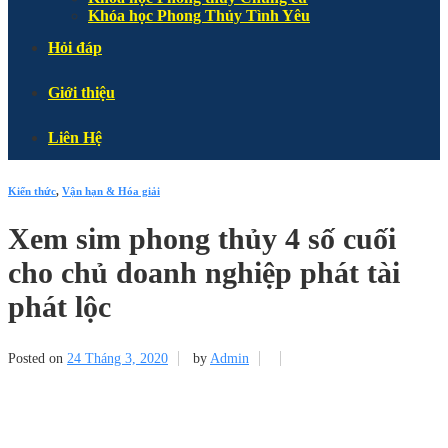
Khóa học Phong Thủy Tình Yêu
Hỏi đáp
Giới thiệu
Liên Hệ
Kiến thức
,
Vận hạn & Hóa giải
Xem sim phong thủy 4 số cuối
cho chủ doanh nghiệp phát tài
phát lộc
Posted on
24 Tháng 3, 2020
by
Admin