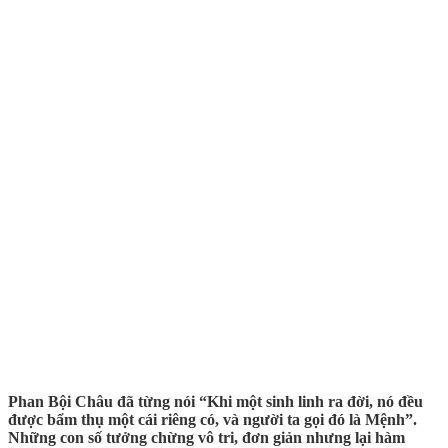
Phan Bội Châu đã từng nói “Khi một sinh linh ra đời, nó đều
được bẩm thụ một cái riêng có, và người ta gọi đó là Mệnh”.
Những con số tưởng chừng vô tri, đơn giản nhưng lại hàm