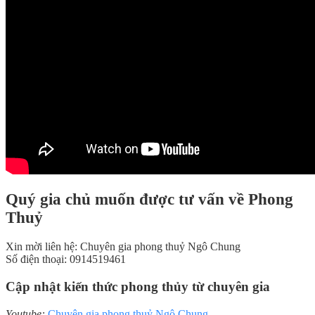
Quý gia chủ muốn được tư vấn về Phong
Thuỷ
Xin mời liên hệ: Chuyên gia phong thuỷ Ngô Chung
Số điện thoại: 0914519461
Cập nhật kiến thức phong thủy từ chuyên gia
Youtube:
Chuyên gia phong thuỷ Ngô Chung