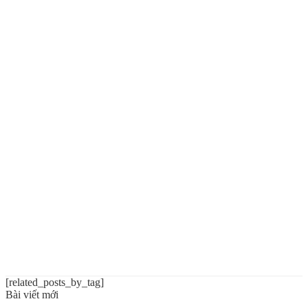
[related_posts_by_tag]
Bài viết mới