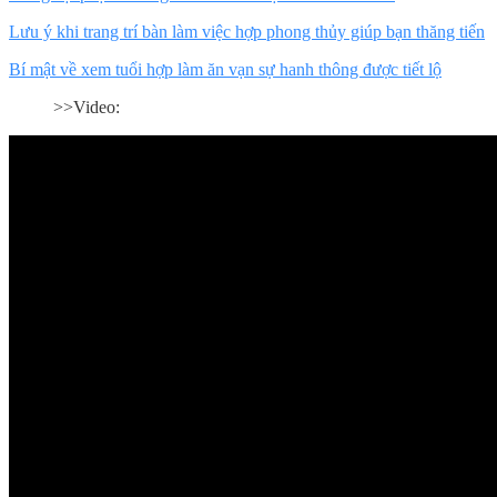
Lưu ý khi trang trí bàn làm việc hợp phong thủy giúp bạn thăng tiến
Bí mật về xem tuổi hợp làm ăn vạn sự hanh thông được tiết lộ
>>Video: