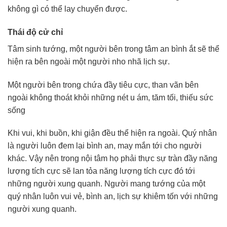
không gì có thể lay chuyển được.
Thái độ cử chỉ
Tâm sinh tướng, một người bên trong tâm an bình ắt sẽ thể
hiện ra bên ngoài một người nho nhã lịch sự.
Một người bên trong chứa đầy tiêu cực, than vãn bên
ngoài không thoát khỏi những nét u ám, tăm tối, thiếu sức
sống
Khi vui, khi buồn, khi giận đều thể hiện ra ngoài. Quý nhân
là người luôn đem lại bình an, may mắn tới cho người
khác. Vậy nên trong nội tâm họ phải thực sự tràn đầy năng
lượng tích cực sẽ lan tỏa năng lượng tích cực đó tới
những người xung quanh. Người mang tướng của một
quý nhân luôn vui vẻ, bình an, lịch sự khiêm tốn với những
người xung quanh.