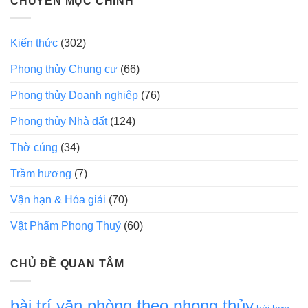
CHUYÊN MỤC CHÍNH
Kiến thức
(302)
Phong thủy Chung cư
(66)
Phong thủy Doanh nghiệp
(76)
Phong thủy Nhà đất
(124)
Thờ cúng
(34)
Trầm hương
(7)
Vận hạn & Hóa giải
(70)
Vật Phẩm Phong Thuỷ
(60)
CHỦ ĐỀ QUAN TÂM
bài trí văn phòng theo phong thủy
bói hợp