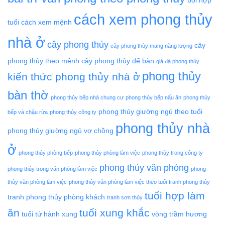
cách xem phong thủy
tuổi
cách xem mệnh
nhà ở
cây phong thủy
cây
cây phong thủy mang năng lượng
phong thủy theo mệnh
cây phong thủy để bàn
giá đá phong thủy
phong thủy
kiến thức phong thủy nhà ở
bàn thờ
phong thủy bếp nhà chung cư
phong thủy bếp nấu ăn
phong thủy
phong thủy giường ngủ theo tuổi
bếp và chậu rửa
phong thủy công ty
phong thủy nhà
phong thủy giường ngủ vợ chồng
ở
phong thủy phòng bếp
phong thủy phòng làm việc
phong thủy trong công ty
phong thủy văn phòng
phong thủy trong văn phòng làm việc
phong
thủy văn phòng làm việc
phong thủy văn phòng làm việc theo tuổi
tranh phong thủy
tuổi hợp làm
tranh phong thủy phòng khách
tranh sơn thủy
ăn
tuổi xung khắc
tuổi tứ hành xung
vòng trầm hương