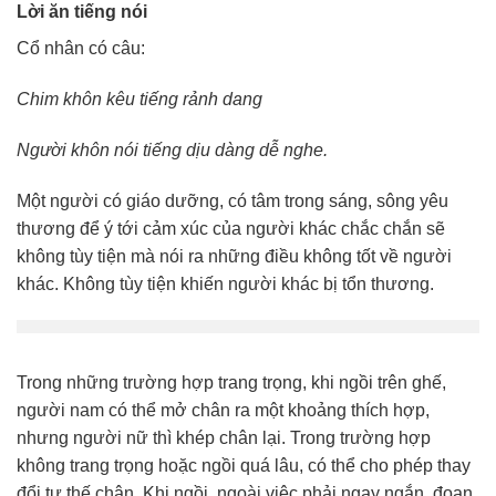
Lời ăn tiếng nói
Cổ nhân có câu:
Chim khôn kêu tiếng rảnh dang
Người khôn nói tiếng dịu dàng dễ nghe.
Một người có giáo dưỡng, có tâm trong sáng, sông yêu
thương để ý tới cảm xúc của người khác chắc chắn sẽ
không tùy tiện mà nói ra những điều không tốt về người
khác. Không tùy tiện khiến người khác bị tổn thương.
Trong những trường hợp trang trọng, khi ngồi trên ghế,
người nam có thể mở chân ra một khoảng thích hợp,
nhưng người nữ thì khép chân lại. Trong trường hợp
không trang trọng hoặc ngồi quá lâu, có thể cho phép thay
đổi tư thế chân. Khi ngồi, ngoài việc phải ngay ngắn, đoan