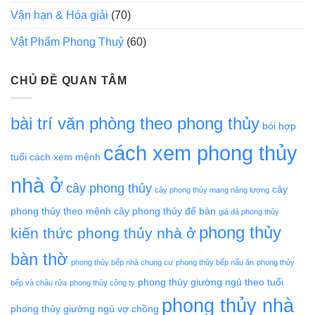
Vận hạn & Hóa giải
(70)
Vật Phẩm Phong Thuỷ
(60)
CHỦ ĐỀ QUAN TÂM
bài trí văn phòng theo phong thủy
bói hợp
cách xem phong thủy
tuổi
cách xem mệnh
nhà ở
cây phong thủy
cây
cây phong thủy mang năng lượng
phong thủy theo mệnh
cây phong thủy để bàn
giá đá phong thủy
phong thủy
kiến thức phong thủy nhà ở
bàn thờ
phong thủy bếp nhà chung cư
phong thủy bếp nấu ăn
phong thủy
phong thủy giường ngủ theo tuổi
bếp và chậu rửa
phong thủy công ty
phong thủy nhà
phong thủy giường ngủ vợ chồng