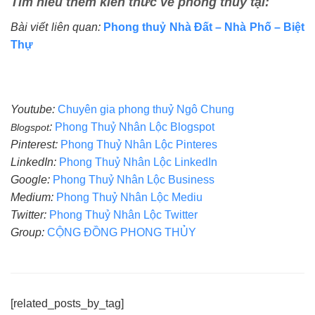
Tìm hiểu thêm kiến thức về phong thuỷ tại:
Bài viết liên quan:
Phong thuỷ Nhà Đất – Nhà Phố – Biệt
Thự
Youtube:
Chuyên gia phong thuỷ Ngô Chung
:
Phong Thuỷ Nhân Lộc Blogspot
Blogspot
Pinterest:
Phong Thuỷ Nhân Lộc Pinteres
LinkedIn:
Phong Thuỷ Nhân Lộc LinkedIn
Google:
Phong Thuỷ Nhân Lộc Business
Medium:
Phong Thuỷ Nhân Lộc Mediu
Twitter:
Phong Thuỷ Nhân Lộc Twitter
Group:
CỘNG ĐỒNG PHONG THỦY
[related_posts_by_tag]