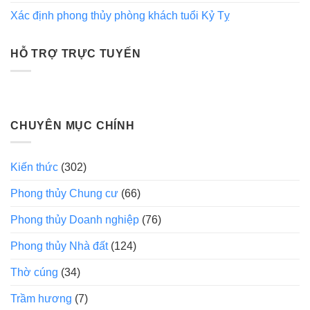
Xác định phong thủy phòng khách tuổi Kỷ Tỵ
HỖ TRỢ TRỰC TUYẾN
CHUYÊN MỤC CHÍNH
Kiến thức
(302)
Phong thủy Chung cư
(66)
Phong thủy Doanh nghiệp
(76)
Phong thủy Nhà đất
(124)
Thờ cúng
(34)
Trầm hương
(7)