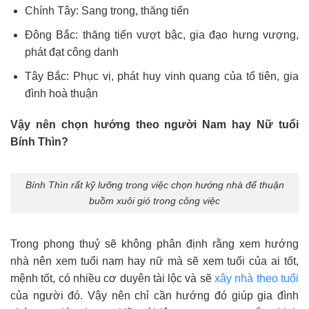
Chính Tây: Sang trong, thăng tiến
Đông Bắc: thăng tiến vượt bậc, gia đạo hưng vượng,
phát đạt công danh
Tây Bắc: Phục vị, phát huy vinh quang của tổ tiên, gia
đình hoà thuận
Vậy nên chọn hướng theo người Nam hay Nữ tuổi
Bính Thìn?
Bính Thìn rất kỹ lưỡng trong việc chọn hướng nhà để thuận
buồm xuôi gió trong công việc
Trong phong thuỷ sẽ không phân định rằng xem hướng
nhà nên xem tuổi nam hay nữ mà sẽ xem tuổi của ai tốt,
mệnh tốt, có nhiều cơ duyên tài lộc và sẽ
xây nhà theo tuổi
của người đó. Vậy nên chỉ cần hướng đó giúp gia đình