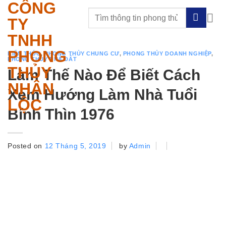
CÔNG
Skip
to
TY
content
TNHH
PHONG
KIẾN THỨC
,
PHONG THỦY CHUNG CƯ
,
PHONG THỦY DOANH NGHIỆP
,
PHONG THỦY NHÀ ĐẤT
THỦY
Làm Thế Nào Để Biết Cách
NHÂN
Xem Hướng Làm Nhà Tuổi
LỘC
Bính Thìn 1976
Posted on
12 Tháng 5, 2019
by
Admin