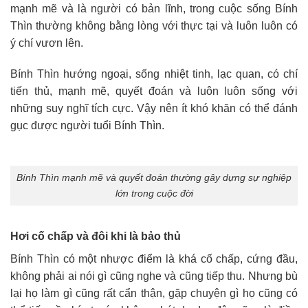
mạnh mẽ và là người có bản lĩnh, trong cuộc sống Bính
Thìn thường không bằng lòng với thực tại và luôn luôn có
ý chí vươn lên.
Bính Thìn hướng ngoại, sống nhiệt tinh, lạc quan, có chí
tiến thủ, mạnh mẽ, quyết đoán và luôn luôn sống với
những suy nghĩ tích cực. Vậy nên ít khó khăn có thể đánh
gục được người tuổi Bính Thìn.
Bính Thìn mạnh mẽ và quyết đoán thường gây dựng sự nghiệp
lớn trong cuộc đời
Hơi cố chấp và đôi khi là bảo thủ
Bính Thìn có một nhược điểm là khá cố chấp, cứng đầu,
không phải ai nói gì cũng nghe và cũng tiếp thu. Nhưng bù
lại họ làm gì cũng rất cẩn thận, gặp chuyện gì họ cũng có