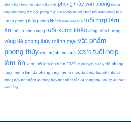
phong thủy văn phòng
phong thủy trong văn phòng làm việc
phong
thủy văn phòng làm việc
phong thủy văn phòng làm việc theo tuổi
tranh phong thủy
tuổi hợp làm
tranh phong thủy phòng khách
tranh sơn thủy
ăn
tuổi xung khắc
tuổi tứ hành xung
vòng trầm hương
vật phẩm
vòng đá phong thủy mệnh mộc
phong thủy
xem tuổi hợp
xem mệnh theo tuổi
làm ăn
xem tuổi làm ăn năm 2020
đá phong
đá phong thủy hồ ly
thủy mệnh kim
đá phong thủy mệnh mộc
đá phong thủy mệnh thổ
đá
phong thủy theo mệnh
đá phong thủy theo mệnh hỏa
đá phong thủy đeo tay
đá thạch
anh trắng