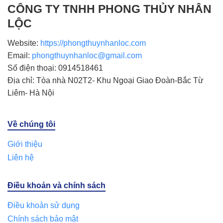
CÔNG TY TNHH PHONG THỦY NHÂN
LỘC
Website:
https://phongthuynhanloc.com
Email:
phongthuynhanloc@gmail.com
Số điện thoại: 0914518461
Địa chỉ: Tòa nhà N02T2- Khu Ngoại Giao Đoàn-Bắc Từ
Liêm- Hà Nội
Về chúng tôi
Giới thiệu
Liên hệ
Điều khoản và chính sách
Điều khoản sử dụng
Chính sách bảo mật