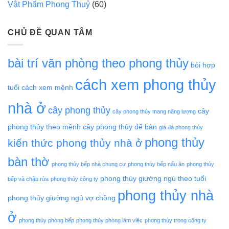
Vật Phẩm Phong Thuỷ
(60)
CHỦ ĐỀ QUAN TÂM
bài trí văn phòng theo phong thủy
bói hợp
cách xem phong thủy
tuổi
cách xem mệnh
nhà ở
cây phong thủy
cây
cây phong thủy mang năng lượng
phong thủy theo mệnh
cây phong thủy để bàn
giá đá phong thủy
phong thủy
kiến thức phong thủy nhà ở
bàn thờ
phong thủy bếp nhà chung cư
phong thủy bếp nấu ăn
phong thủy
phong thủy giường ngủ theo tuổi
bếp và chậu rửa
phong thủy công ty
phong thủy nhà
phong thủy giường ngủ vợ chồng
ở
phong thủy phòng bếp
phong thủy phòng làm việc
phong thủy trong công ty