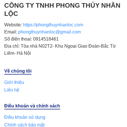
CÔNG TY TNHH PHONG THỦY NHÂN
LỘC
Website:
https://phongthuynhanloc.com
Email:
phongthuynhanloc@gmail.com
Số điện thoại: 0914518461
Địa chỉ: Tòa nhà N02T2- Khu Ngoại Giao Đoàn-Bắc Từ
Liêm- Hà Nội
Về chúng tôi
Giới thiệu
Liên hệ
Điều khoản và chính sách
Điều khoản sử dụng
Chính sách bảo mật