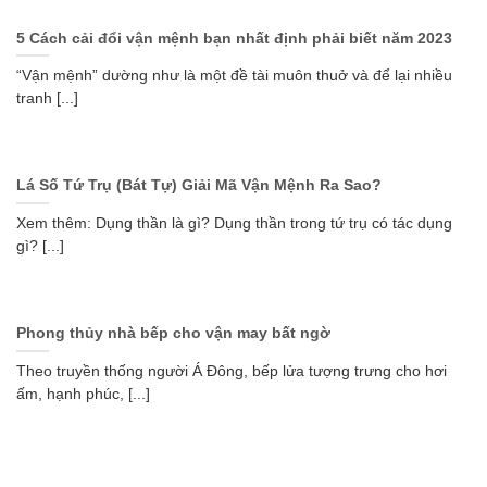
5 Cách cải đổi vận mệnh bạn nhất định phải biết năm 2023
“Vận mệnh” dường như là một đề tài muôn thuở và để lại nhiều
tranh [...]
Lá Số Tứ Trụ (Bát Tự) Giải Mã Vận Mệnh Ra Sao?
Xem thêm: Dụng thần là gì? Dụng thần trong tứ trụ có tác dụng
gì? [...]
Phong thủy nhà bếp cho vận may bất ngờ
Theo truyền thống người Á Đông, bếp lửa tượng trưng cho hơi
ấm, hạnh phúc, [...]