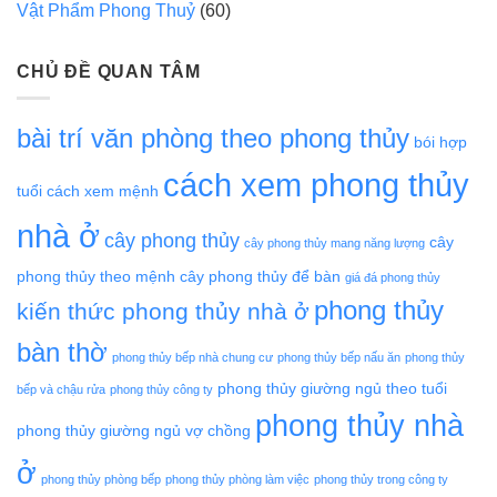
Vật Phẩm Phong Thuỷ
(60)
CHỦ ĐỀ QUAN TÂM
bài trí văn phòng theo phong thủy
bói hợp
cách xem phong thủy
tuổi
cách xem mệnh
nhà ở
cây phong thủy
cây
cây phong thủy mang năng lượng
phong thủy theo mệnh
cây phong thủy để bàn
giá đá phong thủy
phong thủy
kiến thức phong thủy nhà ở
bàn thờ
phong thủy bếp nhà chung cư
phong thủy bếp nấu ăn
phong thủy
phong thủy giường ngủ theo tuổi
bếp và chậu rửa
phong thủy công ty
phong thủy nhà
phong thủy giường ngủ vợ chồng
ở
phong thủy phòng bếp
phong thủy phòng làm việc
phong thủy trong công ty