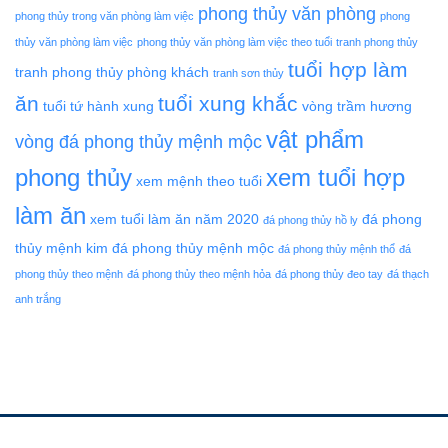
phong thủy văn phòng
phong thủy trong văn phòng làm việc
phong
thủy văn phòng làm việc
phong thủy văn phòng làm việc theo tuổi
tranh phong thủy
tuổi hợp làm
tranh phong thủy phòng khách
tranh sơn thủy
ăn
tuổi xung khắc
tuổi tứ hành xung
vòng trầm hương
vật phẩm
vòng đá phong thủy mệnh mộc
phong thủy
xem tuổi hợp
xem mệnh theo tuổi
làm ăn
xem tuổi làm ăn năm 2020
đá phong
đá phong thủy hồ ly
thủy mệnh kim
đá phong thủy mệnh mộc
đá phong thủy mệnh thổ
đá
phong thủy theo mệnh
đá phong thủy theo mệnh hỏa
đá phong thủy đeo tay
đá thạch
anh trắng