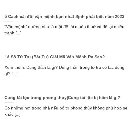
5 Cách cải đổi vận mệnh bạn nhất định phải biết năm 2023
“Vận mệnh” dường như là một đề tài muôn thuở và để lại nhiều
tranh [...]
Lá Số Tứ Trụ (Bát Tự) Giải Mã Vận Mệnh Ra Sao?
Xem thêm: Dụng thần là gì? Dụng thần trong tứ trụ có tác dụng
gì? [...]
Cung tài lộc trong phong thủy|Cung tài lộc bị hãm là gì?
Có những nơi trong nhà nếu bố trí phong thủy không phù hợp sẽ
khắc [...]