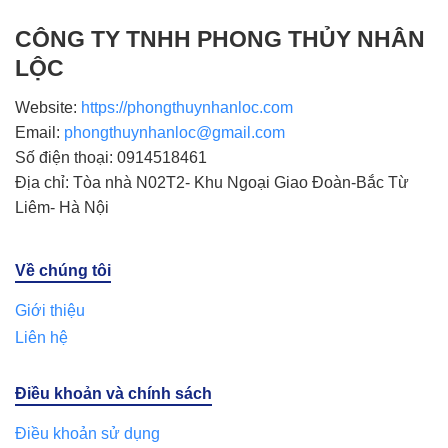
CÔNG TY TNHH PHONG THỦY NHÂN
LỘC
Website:
https://phongthuynhanloc.com
Email:
phongthuynhanloc@gmail.com
Số điện thoại: 0914518461
Địa chỉ: Tòa nhà N02T2- Khu Ngoại Giao Đoàn-Bắc Từ
Liêm- Hà Nội
Về chúng tôi
Giới thiệu
Liên hệ
Điều khoản và chính sách
Điều khoản sử dụng