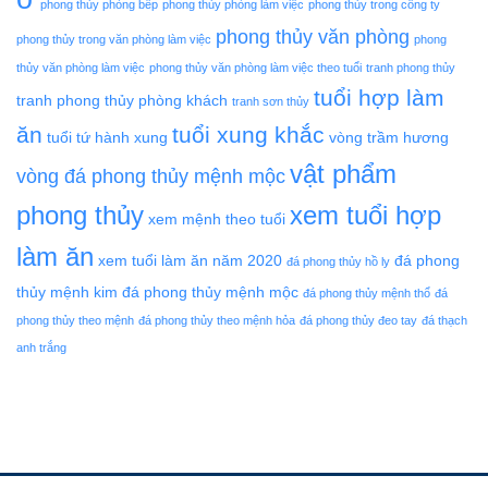
phong thủy phòng bếp
phong thủy phòng làm việc
phong thủy trong công ty
phong thủy văn phòng
phong thủy trong văn phòng làm việc
phong
thủy văn phòng làm việc
phong thủy văn phòng làm việc theo tuổi
tranh phong thủy
tuổi hợp làm
tranh phong thủy phòng khách
tranh sơn thủy
ăn
tuổi xung khắc
tuổi tứ hành xung
vòng trầm hương
vật phẩm
vòng đá phong thủy mệnh mộc
phong thủy
xem tuổi hợp
xem mệnh theo tuổi
làm ăn
xem tuổi làm ăn năm 2020
đá phong
đá phong thủy hồ ly
thủy mệnh kim
đá phong thủy mệnh mộc
đá phong thủy mệnh thổ
đá
phong thủy theo mệnh
đá phong thủy theo mệnh hỏa
đá phong thủy đeo tay
đá thạch
anh trắng