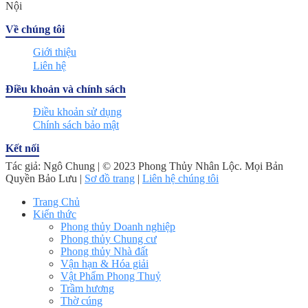
Nội
Về chúng tôi
Giới thiệu
Liên hệ
Điều khoản và chính sách
Điều khoản sử dụng
Chính sách bảo mật
Kết nối
Tác giả: Ngô Chung | © 2023 Phong Thủy Nhân Lộc. Mọi Bản
Quyền Bảo Lưu |
Sơ đồ trang
|
Liên hệ chúng tôi
Trang Chủ
Kiến thức
Phong thủy Doanh nghiệp
Phong thủy Chung cư
Phong thủy Nhà đất
Vận hạn & Hóa giải
Vật Phẩm Phong Thuỷ
Trầm hương
Thờ cúng