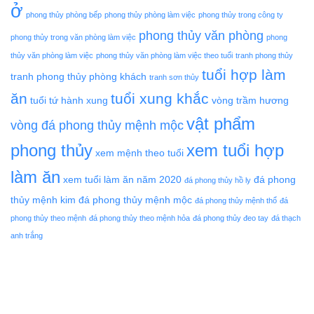
ở
phong thủy phòng bếp
phong thủy phòng làm việc
phong thủy trong công ty
phong thủy văn phòng
phong thủy trong văn phòng làm việc
phong
thủy văn phòng làm việc
phong thủy văn phòng làm việc theo tuổi
tranh phong thủy
tuổi hợp làm
tranh phong thủy phòng khách
tranh sơn thủy
ăn
tuổi xung khắc
tuổi tứ hành xung
vòng trầm hương
vật phẩm
vòng đá phong thủy mệnh mộc
phong thủy
xem tuổi hợp
xem mệnh theo tuổi
làm ăn
xem tuổi làm ăn năm 2020
đá phong
đá phong thủy hồ ly
thủy mệnh kim
đá phong thủy mệnh mộc
đá phong thủy mệnh thổ
đá
phong thủy theo mệnh
đá phong thủy theo mệnh hỏa
đá phong thủy đeo tay
đá thạch
anh trắng