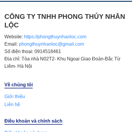
CÔNG TY TNHH PHONG THỦY NHÂN
LỘC
Website:
https://phongthuynhanloc.com
Email:
phongthuynhanloc@gmail.com
Số điện thoại: 0914518461
Địa chỉ: Tòa nhà N02T2- Khu Ngoại Giao Đoàn-Bắc Từ
Liêm- Hà Nội
Về chúng tôi
Giới thiệu
Liên hệ
Điều khoản và chính sách