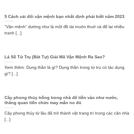
5 Cách cải đổi vận mệnh bạn nhất định phải biết năm 2023
“Vận mệnh” dường như là một đề tài muôn thuở và để lại nhiều
tranh [...]
Lá Số Tứ Trụ (Bát Tự) Giải Mã Vận Mệnh Ra Sao?
Xem thêm: Dụng thần là gì? Dụng thần trong tứ trụ có tác dụng
gì? [...]
Cây phong thủy trồng trong nhà để tiền vào như nước,
thăng quan tiến chức may mắn no đủ
Cây phong thủy từ lâu đã trở thành vật trang trí trong các căn nhà
[...]