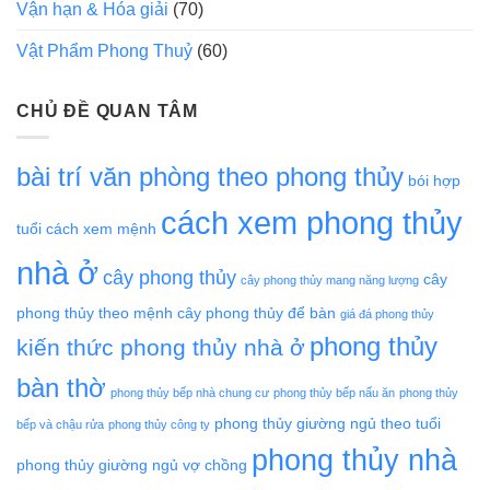
Vận hạn & Hóa giải
(70)
Vật Phẩm Phong Thuỷ
(60)
CHỦ ĐỀ QUAN TÂM
bài trí văn phòng theo phong thủy
bói hợp
cách xem phong thủy
tuổi
cách xem mệnh
nhà ở
cây phong thủy
cây
cây phong thủy mang năng lượng
phong thủy theo mệnh
cây phong thủy để bàn
giá đá phong thủy
phong thủy
kiến thức phong thủy nhà ở
bàn thờ
phong thủy bếp nhà chung cư
phong thủy bếp nấu ăn
phong thủy
phong thủy giường ngủ theo tuổi
bếp và chậu rửa
phong thủy công ty
phong thủy nhà
phong thủy giường ngủ vợ chồng