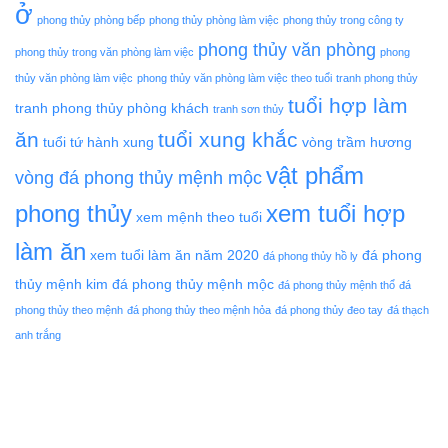
ở
phong thủy phòng bếp
phong thủy phòng làm việc
phong thủy trong công ty
phong thủy văn phòng
phong thủy trong văn phòng làm việc
phong
thủy văn phòng làm việc
phong thủy văn phòng làm việc theo tuổi
tranh phong thủy
tuổi hợp làm
tranh phong thủy phòng khách
tranh sơn thủy
ăn
tuổi xung khắc
tuổi tứ hành xung
vòng trầm hương
vật phẩm
vòng đá phong thủy mệnh mộc
phong thủy
xem tuổi hợp
xem mệnh theo tuổi
làm ăn
xem tuổi làm ăn năm 2020
đá phong
đá phong thủy hồ ly
thủy mệnh kim
đá phong thủy mệnh mộc
đá phong thủy mệnh thổ
đá
phong thủy theo mệnh
đá phong thủy theo mệnh hỏa
đá phong thủy đeo tay
đá thạch
anh trắng