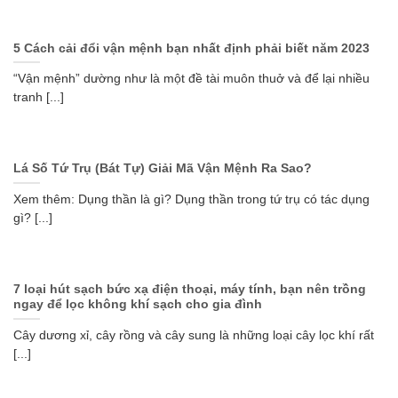
5 Cách cải đổi vận mệnh bạn nhất định phải biết năm 2023
“Vận mệnh” dường như là một đề tài muôn thuở và để lại nhiều
tranh [...]
Lá Số Tứ Trụ (Bát Tự) Giải Mã Vận Mệnh Ra Sao?
Xem thêm: Dụng thần là gì? Dụng thần trong tứ trụ có tác dụng
gì? [...]
7 loại hút sạch bức xạ điện thoại, máy tính, bạn nên trồng
ngay để lọc không khí sạch cho gia đình
Cây dương xỉ, cây rồng và cây sung là những loại cây lọc khí rất
[...]