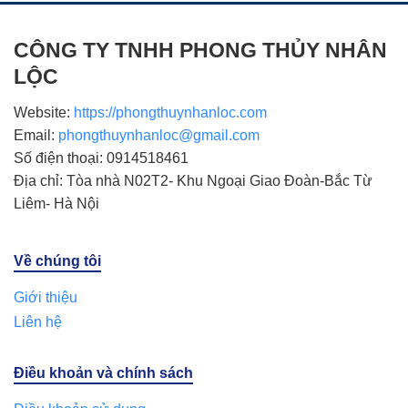
CÔNG TY TNHH PHONG THỦY NHÂN
LỘC
Website:
https://phongthuynhanloc.com
Email:
phongthuynhanloc@gmail.com
Số điện thoại: 0914518461
Địa chỉ: Tòa nhà N02T2- Khu Ngoại Giao Đoàn-Bắc Từ
Liêm- Hà Nội
Về chúng tôi
Giới thiệu
Liên hệ
Điều khoản và chính sách