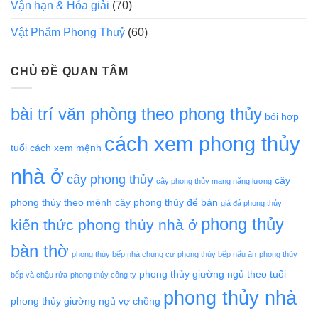
Vận hạn & Hóa giải
(70)
Vật Phẩm Phong Thuỷ
(60)
CHỦ ĐỀ QUAN TÂM
bài trí văn phòng theo phong thủy
bói hợp
cách xem phong thủy
tuổi
cách xem mệnh
nhà ở
cây phong thủy
cây
cây phong thủy mang năng lượng
phong thủy theo mệnh
cây phong thủy để bàn
giá đá phong thủy
phong thủy
kiến thức phong thủy nhà ở
bàn thờ
phong thủy bếp nhà chung cư
phong thủy bếp nấu ăn
phong thủy
phong thủy giường ngủ theo tuổi
bếp và chậu rửa
phong thủy công ty
phong thủy nhà
phong thủy giường ngủ vợ chồng