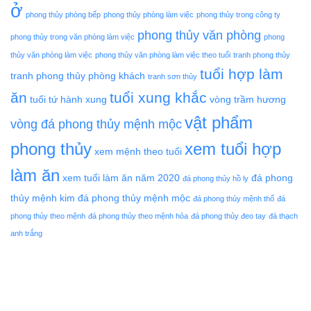
ở
phong thủy phòng bếp
phong thủy phòng làm việc
phong thủy trong công ty
phong thủy văn phòng
phong thủy trong văn phòng làm việc
phong
thủy văn phòng làm việc
phong thủy văn phòng làm việc theo tuổi
tranh phong thủy
tuổi hợp làm
tranh phong thủy phòng khách
tranh sơn thủy
ăn
tuổi xung khắc
tuổi tứ hành xung
vòng trầm hương
vật phẩm
vòng đá phong thủy mệnh mộc
phong thủy
xem tuổi hợp
xem mệnh theo tuổi
làm ăn
xem tuổi làm ăn năm 2020
đá phong
đá phong thủy hồ ly
thủy mệnh kim
đá phong thủy mệnh mộc
đá phong thủy mệnh thổ
đá
phong thủy theo mệnh
đá phong thủy theo mệnh hỏa
đá phong thủy đeo tay
đá thạch
anh trắng