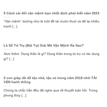
5 Cách cải đổi vận mệnh bạn nhất định phải biết năm 2023
“Vận mệnh” dường như là một đề tài muôn thuở và để lại nhiều
tranh [...]
Lá Số Tứ Trụ (Bát Tự) Giải Mã Vận Mệnh Ra Sao?
Xem thêm: Dụng thần là gì? Dụng thần trong tứ trụ có tác dụng
gì? [...]
5 con giáp rất dễ tậu nhà, tậu xe trong năm 2018 nhờ TÀI
VẬN hanh thông
Chúng ta chắc hẳn đều đã nghe qua về thuyết luân hồi. Trong
phong thủy [...]