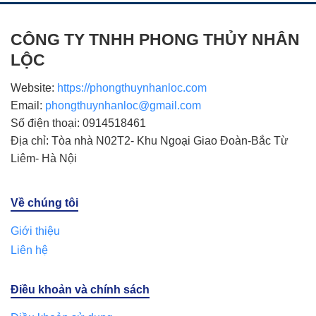
CÔNG TY TNHH PHONG THỦY NHÂN
LỘC
Website:
https://phongthuynhanloc.com
Email:
phongthuynhanloc@gmail.com
Số điện thoại: 0914518461
Địa chỉ: Tòa nhà N02T2- Khu Ngoại Giao Đoàn-Bắc Từ
Liêm- Hà Nội
Về chúng tôi
Giới thiệu
Liên hệ
Điều khoản và chính sách