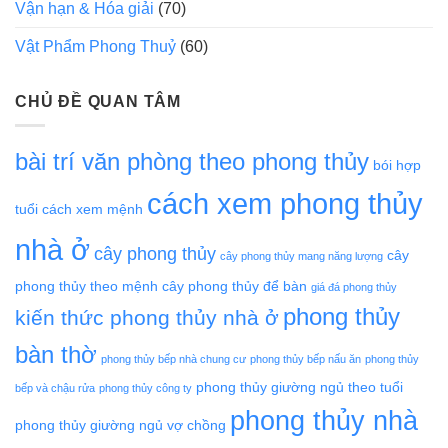
Vận hạn & Hóa giải
(70)
Vật Phẩm Phong Thuỷ
(60)
CHỦ ĐỀ QUAN TÂM
bài trí văn phòng theo phong thủy
bói hợp
cách xem phong thủy
tuổi
cách xem mệnh
nhà ở
cây phong thủy
cây
cây phong thủy mang năng lượng
phong thủy theo mệnh
cây phong thủy để bàn
giá đá phong thủy
phong thủy
kiến thức phong thủy nhà ở
bàn thờ
phong thủy bếp nhà chung cư
phong thủy bếp nấu ăn
phong thủy
phong thủy giường ngủ theo tuổi
bếp và chậu rửa
phong thủy công ty
phong thủy nhà
phong thủy giường ngủ vợ chồng