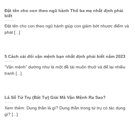
Đặt tên cho con theo ngũ hành Thổ ba mẹ nhất định phải
biết
Đặt tên cho con theo ngũ hành giúp con giảm bớt nhược điểm và
phát [...]
5 Cách cải đổi vận mệnh bạn nhất định phải biết năm 2023
“Vận mệnh” dường như là một đề tài muôn thuở và để lại nhiều
tranh [...]
Lá Số Tứ Trụ (Bát Tự) Giải Mã Vận Mệnh Ra Sao?
Xem thêm: Dụng thần là gì? Dụng thần trong tứ trụ có tác dụng
gì? [...]