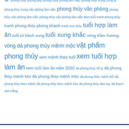
phong thủy phòng bếp
phong thủy phòng làm việc
phong thủy trong công ty
phong thủy văn phòng
phong thủy trong văn phòng làm việc
phong
thủy văn phòng làm việc
phong thủy văn phòng làm việc theo tuổi
tranh phong thủy
tuổi hợp làm
tranh phong thủy phòng khách
tranh sơn thủy
ăn
tuổi xung khắc
tuổi tứ hành xung
vòng trầm hương
vật phẩm
vòng đá phong thủy mệnh mộc
phong thủy
xem tuổi hợp
xem mệnh theo tuổi
làm ăn
xem tuổi làm ăn năm 2020
đá phong
đá phong thủy hồ ly
thủy mệnh kim
đá phong thủy mệnh mộc
đá phong thủy mệnh thổ
đá
phong thủy theo mệnh
đá phong thủy theo mệnh hỏa
đá phong thủy đeo tay
đá thạch
anh trắng