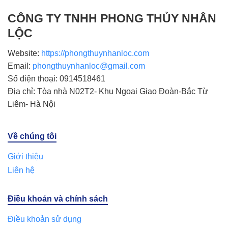
CÔNG TY TNHH PHONG THỦY NHÂN
LỘC
Website:
https://phongthuynhanloc.com
Email:
phongthuynhanloc@gmail.com
Số điện thoại: 0914518461
Địa chỉ: Tòa nhà N02T2- Khu Ngoại Giao Đoàn-Bắc Từ
Liêm- Hà Nội
Về chúng tôi
Giới thiệu
Liên hệ
Điều khoản và chính sách
Điều khoản sử dụng