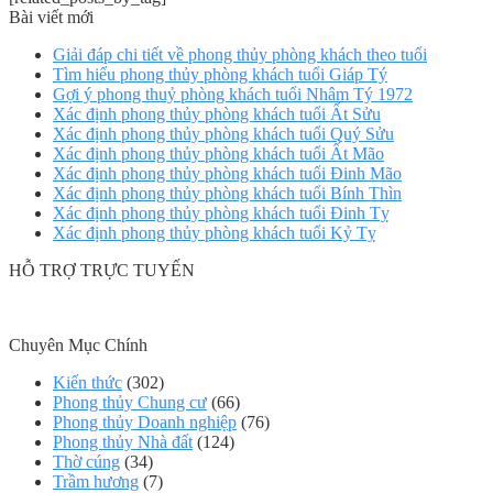
Bài viết mới
Giải đáp chi tiết về phong thủy phòng khách theo tuổi
Tìm hiểu phong thủy phòng khách tuổi Giáp Tý
Gợi ý phong thuỷ phòng khách tuổi Nhâm Tý 1972
Xác định phong thủy phòng khách tuổi Ất Sửu
Xác định phong thủy phòng khách tuổi Quý Sửu
Xác định phong thủy phòng khách tuổi Ất Mão
Xác định phong thủy phòng khách tuổi Đinh Mão
Xác định phong thủy phòng khách tuổi Bính Thìn
Xác định phong thủy phòng khách tuổi Đinh Tỵ
Xác định phong thủy phòng khách tuổi Kỷ Tỵ
HỖ TRỢ TRỰC TUYẾN
Chuyên Mục Chính
Kiến thức
(302)
Phong thủy Chung cư
(66)
Phong thủy Doanh nghiệp
(76)
Phong thủy Nhà đất
(124)
Thờ cúng
(34)
Trầm hương
(7)