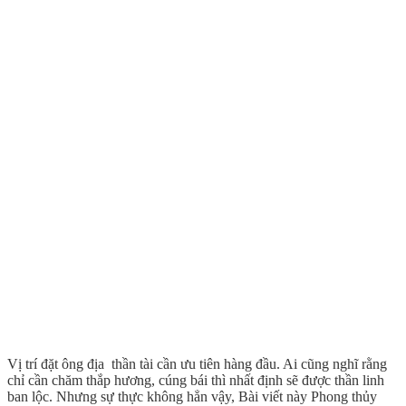
Vị trí đặt ông địa thần tài cần ưu tiên hàng đầu. Ai cũng nghĩ rằng
chỉ cần chăm thắp hương, cúng bái thì nhất định sẽ được thần linh
ban lộc. Nhưng sự thực không hẳn vậy, Bài viết này Phong thủy