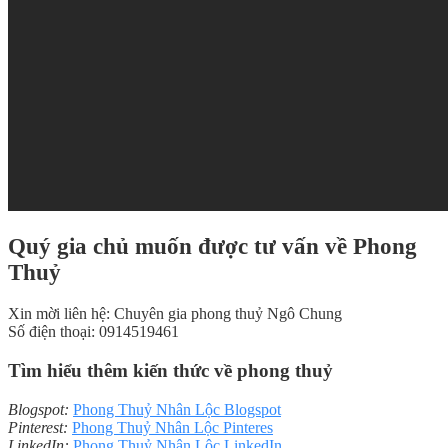
Quý gia chủ muốn được tư vấn về Phong
Thuỷ
Xin mời liên hệ: Chuyên gia phong thuỷ Ngô Chung
Số điện thoại: 0914519461
Tìm hiểu thêm kiến thức về phong thuỷ
Blogspot:
Phong Thuỷ Nhân Lộc Blogspot
Pinterest:
Phong Thuỷ Nhân Lộc Pinteres
LinkedIn:
Phong Thuỷ Nhân Lộc LinkedIn