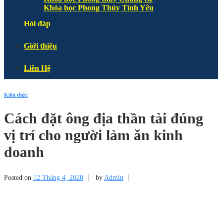
Khóa học Phong Thủy Tình Yêu
Hỏi đáp
Giới thiệu
Liên Hệ
Kiến thức
Cách đặt ông địa thần tài đúng
vị trí cho người làm ăn kinh
doanh
Posted on
12 Tháng 4, 2020
by
Admin