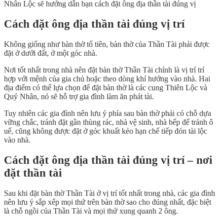
Nhân Lộc sẽ hướng dẫn bạn cách đặt ông địa thần tài đúng vị
Cách đặt ông địa thần tài đúng vị trí
Không giống như bàn thờ tổ tiên, bàn thờ của Thần Tài phải được
đặt ở dưới đất, ở một góc nhà.
Nơi tốt nhất trong nhà nên đặt bàn thờ Thần Tài chính là vị trí trí
hợp với mệnh của gia chủ hoặc theo dòng khí hướng vào nhà. Hai
địa điểm có thể lựa chọn để đặt bàn thờ là các cung Thiên Lộc và
Quý Nhân, nó sẽ hỗ trợ gia đình làm ăn phát tài.
Tuy nhiên các gia đình nên lưu ý phía sau bàn thờ phải có chỗ dựa
vững chắc, tránh đặt gần thùng rác, nhà vệ sinh, nhà bếp để tránh ô
uế, cũng không được đặt ở góc khuất kẻo hạn chế tiếp đón tài lộc
vào nhà.
Cách đặt ông địa thần tài đúng vị trí – nơi
đặt thần tài
Sau khi đặt bàn thờ Thần Tài ở vị trí tốt nhất trong nhà, các gia đình
nên lưu ý sắp xếp mọi thứ trên bàn thờ sao cho đúng nhất, đặc biệt
là chỗ ngồi của Thần Tài và mọi thứ xung quanh 2 ông.