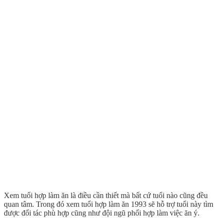
Xem tuổi hợp làm ăn là điều cần thiết mà bất cứ tuổi nào cũng đều
quan tâm. Trong đó xem tuổi hợp làm ăn 1993 sẽ hỗ trợ tuổi này tìm
được đối tác phù hợp cũng như đội ngũ phối hợp làm việc ăn ý.