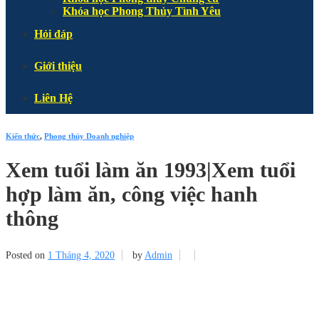
Khóa học Phong Thủy Tình Yêu
Hỏi đáp
Giới thiệu
Liên Hệ
Kiến thức
,
Phong thủy Doanh nghiệp
Xem tuổi làm ăn 1993|Xem tuổi
hợp làm ăn, công việc hanh
thông
Posted on
1 Tháng 4, 2020
by
Admin