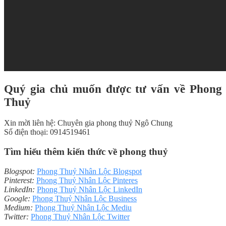
Quý gia chủ muốn được tư vấn về Phong
Thuỷ
Xin mời liên hệ: Chuyên gia phong thuỷ Ngô Chung
Số điện thoại: 0914519461
Tìm hiểu thêm kiến thức về phong thuỷ
Blogspot:
Phong Thuỷ Nhân Lộc Blogspot
Pinterest:
Phong Thuỷ Nhân Lộc Pinteres
LinkedIn:
Phong Thuỷ Nhân Lộc LinkedIn
Google:
Phong Thuỷ Nhân Lộc Business
Medium:
Phong Thuỷ Nhân Lộc Mediu
Twitter:
Phong Thuỷ Nhân Lộc Twitter