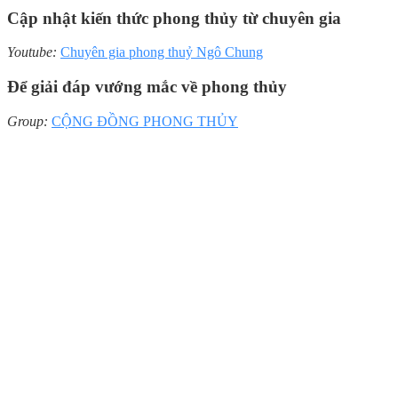
Cập nhật kiến thức phong thủy từ chuyên gia
Youtube:
Chuyên gia phong thuỷ Ngô Chung
Để giải đáp vướng mắc về phong thủy
Group:
CỘNG ĐỒNG PHONG THỦY