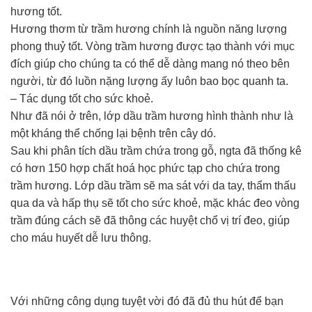
hương tốt.
Hương thơm từ trầm hương chính là nguồn năng lượng
phong thuỷ tốt. Vòng trầm hương được tạo thành với mục
đích giúp cho chúng ta có thể dễ dàng mang nó theo bên
người, từ đó luồn nặng lượng ấy luôn bao bọc quanh ta.
– Tác dụng tốt cho sức khoẻ.
Như đã nói ở trên, lớp dầu trầm hương hình thành như là
một kháng thể chống lại bệnh trên cây dó.
Sau khi phân tích dầu trầm chứa trong gỗ, ngta đã thống kê
có hơn 150 hợp chất hoá học phức tạp cho chứa trong
trầm hương. Lớp dầu trầm sẽ ma sát với da tay, thẩm thấu
qua da và hấp thụ sẽ tốt cho sức khoẻ, mặc khác đeo vòng
trầm đúng cách sẽ đã thông các huyệt chổ vị trí đeo, giúp
cho máu huyết dễ lưu thông.
Với những công dụng tuyệt vời đó đã đủ thu hút để bạn