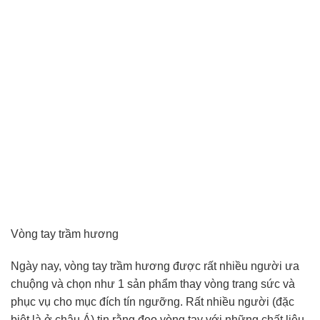
Vòng tay trầm hương
Ngày nay, vòng tay trầm hương được rất nhiều người ưa
chuộng và chọn như 1 sản phẩm thay vòng trang sức và
phục vụ cho mục đích tín ngưỡng. Rất nhiều người (đặc
biệt là ở châu Á) tin rằng đeo vòng tay với những chất liệu