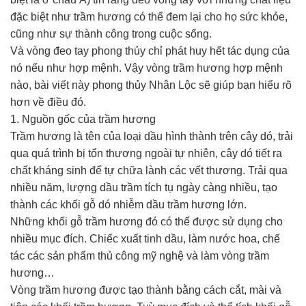
đặc biệt như trầm hương có thể đem lại cho họ sức khỏe,
cũng như sự thành công trong cuộc sống.
Và vòng đeo tay phong thủy chỉ phát huy hết tác dụng của
nó nếu như hợp mệnh. Vậy vòng trầm hương hợp mệnh
nào, bài viết này phong thủy Nhân Lộc sẽ giúp bạn hiểu rõ
hơn về điều đó.
1. Nguồn gốc của trầm hương
Trầm hương là tên của loại dầu hình thành trên cây dó, trải
qua quá trình bị tổn thương ngoài tự nhiên, cây dó tiết ra
chất kháng sinh để tự chữa lành các vết thương. Trải qua
nhiều năm, lượng dầu trầm tích tụ ngày càng nhiều, tạo
thành các khối gỗ dó nhiễm dầu trầm hương lớn.
Những khối gỗ trầm hương đó có thể được sử dụng cho
nhiều mục đích. Chiếc xuất tinh dầu, làm nước hoa, chế
tác các sản phẩm thủ công mỹ nghệ và làm vòng trầm
hương…
Vòng trầm hương được tạo thành bằng cách cắt, mài và