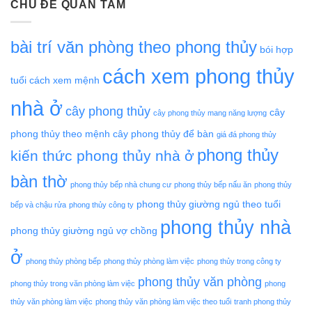
CHỦ ĐỀ QUAN TÂM
bài trí văn phòng theo phong thủy
bói hợp
cách xem phong thủy
tuổi
cách xem mệnh
nhà ở
cây phong thủy
cây
cây phong thủy mang năng lượng
phong thủy theo mệnh
cây phong thủy để bàn
giá đá phong thủy
phong thủy
kiến thức phong thủy nhà ở
bàn thờ
phong thủy bếp nhà chung cư
phong thủy bếp nấu ăn
phong thủy
phong thủy giường ngủ theo tuổi
bếp và chậu rửa
phong thủy công ty
phong thủy nhà
phong thủy giường ngủ vợ chồng
ở
phong thủy phòng bếp
phong thủy phòng làm việc
phong thủy trong công ty
phong thủy văn phòng
phong thủy trong văn phòng làm việc
phong
thủy văn phòng làm việc
phong thủy văn phòng làm việc theo tuổi
tranh phong thủy