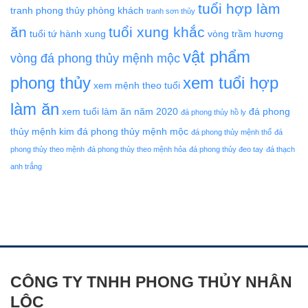
tuổi hợp làm
tranh phong thủy phòng khách
tranh sơn thủy
ăn
tuổi xung khắc
tuổi tứ hành xung
vòng trầm hương
vật phẩm
vòng đá phong thủy mệnh mộc
phong thủy
xem tuổi hợp
xem mệnh theo tuổi
làm ăn
xem tuổi làm ăn năm 2020
đá phong
đá phong thủy hồ ly
thủy mệnh kim
đá phong thủy mệnh mộc
đá phong thủy mệnh thổ
đá
phong thủy theo mệnh
đá phong thủy theo mệnh hỏa
đá phong thủy đeo tay
đá thạch
anh trắng
CÔNG TY TNHH PHONG THỦY NHÂN
LỘC