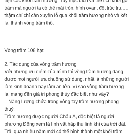
tiện các khối trầm hương. Tuỳ mục đích và thể tích khối gỗ
trầm mà người ta có thể mài tròn, hình ovan, đốt trúc trụ,…,
thậm chí chỉ cần xuyên lỗ qua khối trầm hương nhỏ và kết
lại thành vòng trầm thô.
Vòng trầm 108 hạt
2. Tác dụng của vòng trầm hương
Với những ưu điểm của mình thì vòng trầm hương đang
được mọi người ưa chuộng sử dụng, nhất là những người
làm kinh doanh hay làm ăn lớn. Vì sao vòng trầm hương
lại mang đến giá trị phong thủy đặc biệt như vậy?
– Năng lượng chứa trong vòng tay trầm hương phong
thuỷ.
Trầm hương được người Châu Á, đặc biệt là người
phương Đông xem là linh vật hấp thu linh khí của trời đất.
Trải qua nhiều năm mới có thể hình thành một khối trầm