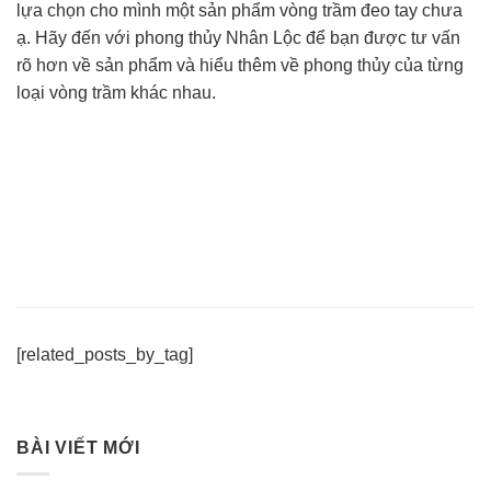
lựa chọn cho mình một sản phẩm vòng trầm đeo tay chưa
ạ. Hãy đến với phong thủy Nhân Lộc để bạn được tư vấn
rõ hơn về sản phẩm và hiểu thêm về phong thủy của từng
loại vòng trầm khác nhau.
[related_posts_by_tag]
BÀI VIẾT MỚI