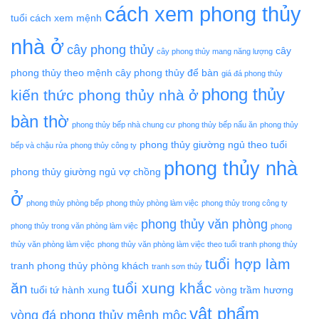
cách xem phong thủy
tuổi
cách xem mệnh
nhà ở
cây phong thủy
cây
cây phong thủy mang năng lượng
phong thủy theo mệnh
cây phong thủy để bàn
giá đá phong thủy
phong thủy
kiến thức phong thủy nhà ở
bàn thờ
phong thủy bếp nhà chung cư
phong thủy bếp nấu ăn
phong thủy
phong thủy giường ngủ theo tuổi
bếp và chậu rửa
phong thủy công ty
phong thủy nhà
phong thủy giường ngủ vợ chồng
ở
phong thủy phòng bếp
phong thủy phòng làm việc
phong thủy trong công ty
phong thủy văn phòng
phong thủy trong văn phòng làm việc
phong
thủy văn phòng làm việc
phong thủy văn phòng làm việc theo tuổi
tranh phong thủy
tuổi hợp làm
tranh phong thủy phòng khách
tranh sơn thủy
ăn
tuổi xung khắc
tuổi tứ hành xung
vòng trầm hương
vật phẩm
vòng đá phong thủy mệnh mộc