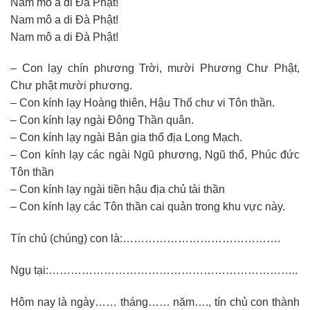
Nam mô a di Đà Phật!
Nam mô a di Đà Phật!
Nam mô a di Đà Phật!
– Con lạy chín phương Trời, mười Phương Chư Phật,
Chư phật mười phương.
– Con kính lạy Hoàng thiên, Hậu Thổ chư vi Tôn thần.
– Con kính lạy ngài Đông Thần quân.
– Con kính lạy ngài Bản gia thổ địa Long Mạch.
– Con kính lạy các ngài Ngũ phương, Ngũ thổ, Phúc đức
Tôn thần
– Con kính lạy ngài tiền hậu địa chủ tài thần
– Con kính lạy các Tôn thần cai quản trong khu vực này.
Tín chủ (chúng) con là:…………………………………….
Ngụ tại:…………………………………………………………..
Hôm nay là ngày…… tháng…… năm…., tín chủ con thành