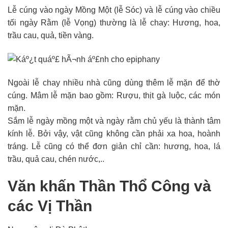
Lễ cúng vào ngày Mồng Một (lễ Sóc) và lễ cúng vào chiều
tối ngày Rằm (lễ Vọng) thường là lễ chay: Hương, hoa,
trầu cau, quả, tiền vàng.
Ngoài lễ chay nhiều nhà cũng dùng thêm lễ mặn để thờ
cúng. Mâm lễ mặn bao gồm: Rượu, thịt gà luộc, các món
mặn.
Sắm lễ ngày mồng một và ngày rằm chủ yếu là thành tâm
kính lễ. Bởi vậy, vật cũng không cần phải xa hoa, hoành
tráng. Lễ cũng có thể đơn giản chỉ cần: hương, hoa, lá
trầu, quả cau, chén nước,..
Văn khấn Thần Thổ Công và
các Vị Thần