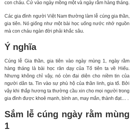
con cháu. Cứ vào ngày mồng một và ngày rằm hàng tháng.
Các gia đình người Việt Nam thường làm lễ cúng gia thần,
gia tiên. Nó giống như một bài học uống nước nhớ nguồn
mà con cháu ngàn đời phải khắc sâu.
Ý nghĩa
Cúng lễ Gia thần, gia tiên vào ngày mùng 1, ngày rằm
hàng tháng là bài học răn dạy của Tổ tiên ta về Hiếu.
Nhưng không chỉ vậy, nó còn đại diện cho niềm tin của
người dân ta. Tin vào sự phù hộ của thần linh, gia tổ. Bởi
vậy khi thắp hương ta thường cầu xin cho mọi người trong
gia đình được khoẻ mạnh, bình an, may mắn, thành đạt… .
Sắm lễ cúng ngày rằm mùng
1