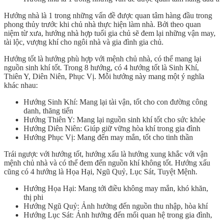
Hướng nhà là 1 trong những vấn đề được quan tâm hàng đầu trong
phong thủy trước khi chủ nhà thực hiện làm nhà. Bởi theo quan
niệm từ xưa, hướng nhà hợp tuổi gia chủ sẽ đem lại những vận may,
tài lộc, vượng khí cho ngôi nhà và gia đình gia chủ.
Hướng tốt là hướng phù hợp với mệnh chủ nhà, có thể mang lại
nguồn sinh khí tốt. Trong 8 hướng, có 4 hướng tốt là Sinh Khí,
Thiên Y, Diên Niên, Phục Vị. Mỗi hướng này mang một ý nghĩa
khác nhau:
Hướng Sinh Khí: Mang lại tài vận, tốt cho con đường công
danh, thăng tiến
Hướng Thiên Y: Mang lại nguồn sinh khí tốt cho sức khỏe
Hướng Diên Niên: Giúp giữ vững hòa khí trong gia đình
Hướng Phục Vị: Mang đến may mắn, tốt cho tinh thần
Trái ngược với hướng tốt, hướng xấu là hướng xung khắc với vận
mệnh chủ nhà và có thể đem đến nguồn khí không tốt. Hướng xấu
cũng có 4 hướng là Họa Hại, Ngũ Quỷ, Lục Sát, Tuyệt Mệnh.
Hướng Họa Hại: Mang tới điều không may mắn, khó khăn,
thị phi
Hướng Ngũ Quỷ: Ảnh hưởng đến nguồn thu nhập, hòa khí
Hướng Lục Sát: Ảnh hưởng đến mối quan hệ trong gia đình,