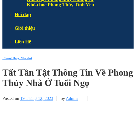
Khóa học Phong Thủy Tình Yêu
Hỏi đáp
Giới thiệu
Liên Hệ
Phong thủy Nhà đất
Tất Tần Tật Thông Tin Về Phong
Thủy Nhà Ở Tuổi Ngọ
Posted on
19 Tháng 12, 2023
by
Admin