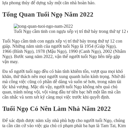
lựa phong thủy để dựng xây một căn nhà hoàn hảo.
Tổng Quan Tuổi Ngọ Năm 2022
Tuổi Ngọ cầm tinh con ngựa xếp vị trí thứ bảy trong thứ tự 12 
Tuổi Ngọ cầm tinh con ngựa xếp vị trí thứ bảy trong thứ tự 12 con
giáp. Những năm sinh của người tuổi Ngọ là 1954 (Giáp Ngọ),
1966 (Bính Ngọ), 1978 (Mậu Ngọ), 1990 (Canh Ngọ), 2002 (Nhâm
Ngọ). Bước sang năm 2022, vận thế người tuổi Ngọ liên tiếp gặp
vận may.
Đa số người tuổi ngọ đều có bản tính khiêm tốn, vượt qua mọi khó
khăn, thử thách nên mọi người xung quanh luôn kính trọng. Nhờ đó
mà công việc cũng có phần dễ dàng và suôn sẻ hơn, trong năm tài
lộc khá vượng. Mặc dù vậy, người tuổi Ngọ không nên quá chủ
quan, tránh nóng vội, vội vàng đầu tư tiền bạc hết một lần mà cần
cân nhắc và xem xét kỹ càng mọi việc trước khi quyết định.
Tuổi Ngọ
Có Nên Làm Nhà Năm 2022
Để xác định được năm xây nhà phù hợp cho người tuổi Ngọ, chúng
ta cần căn cứ vào việc gia chủ có phạm phải ba hạn là Tam Tai, Kim