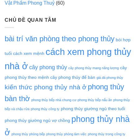
Vật Phẩm Phong Thuỷ
(60)
CHỦ ĐỀ QUAN TÂM
bài trí văn phòng theo phong thủy
bói hợp
cách xem phong thủy
tuổi
cách xem mệnh
nhà ở
cây phong thủy
cây
cây phong thủy mang năng lượng
phong thủy theo mệnh
cây phong thủy để bàn
giá đá phong thủy
phong thủy
kiến thức phong thủy nhà ở
bàn thờ
phong thủy bếp nhà chung cư
phong thủy bếp nấu ăn
phong thủy
phong thủy giường ngủ theo tuổi
bếp và chậu rửa
phong thủy công ty
phong thủy nhà
phong thủy giường ngủ vợ chồng
ở
phong thủy phòng bếp
phong thủy phòng làm việc
phong thủy trong công ty