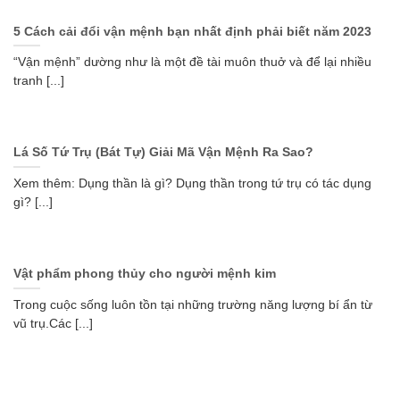
5 Cách cải đổi vận mệnh bạn nhất định phải biết năm 2023
“Vận mệnh” dường như là một đề tài muôn thuở và để lại nhiều
tranh [...]
Lá Số Tứ Trụ (Bát Tự) Giải Mã Vận Mệnh Ra Sao?
Xem thêm: Dụng thần là gì? Dụng thần trong tứ trụ có tác dụng
gì? [...]
Vật phẩm phong thủy cho người mệnh kim
Trong cuộc sống luôn tồn tại những trường năng lượng bí ẩn từ
vũ trụ.Các [...]