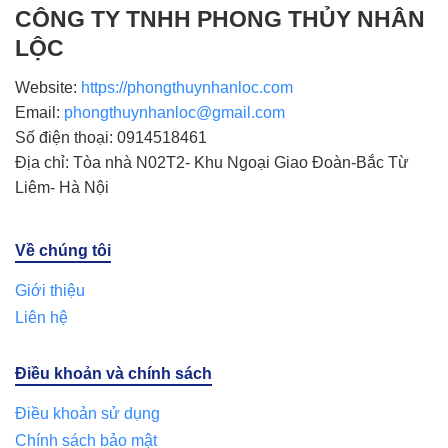
CÔNG TY TNHH PHONG THỦY NHÂN
LỘC
Website:
https://phongthuynhanloc.com
Email:
phongthuynhanloc@gmail.com
Số điện thoại: 0914518461
Địa chỉ: Tòa nhà N02T2- Khu Ngoại Giao Đoàn-Bắc Từ
Liêm- Hà Nội
Về chúng tôi
Giới thiệu
Liên hệ
Điều khoản và chính sách
Điều khoản sử dụng
Chính sách bảo mật