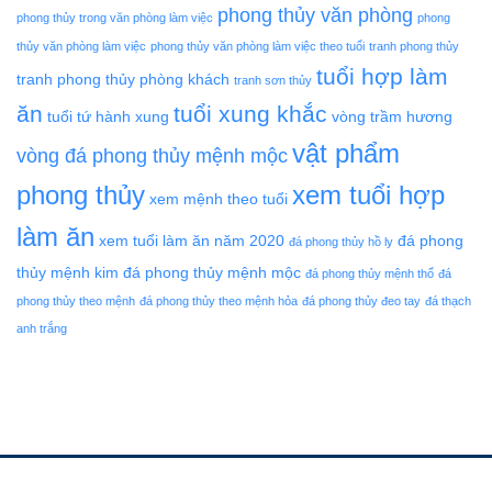
phong thủy văn phòng
phong thủy trong văn phòng làm việc
phong
thủy văn phòng làm việc
phong thủy văn phòng làm việc theo tuổi
tranh phong thủy
tuổi hợp làm
tranh phong thủy phòng khách
tranh sơn thủy
ăn
tuổi xung khắc
tuổi tứ hành xung
vòng trầm hương
vật phẩm
vòng đá phong thủy mệnh mộc
phong thủy
xem tuổi hợp
xem mệnh theo tuổi
làm ăn
xem tuổi làm ăn năm 2020
đá phong
đá phong thủy hồ ly
thủy mệnh kim
đá phong thủy mệnh mộc
đá phong thủy mệnh thổ
đá
phong thủy theo mệnh
đá phong thủy theo mệnh hỏa
đá phong thủy đeo tay
đá thạch
anh trắng