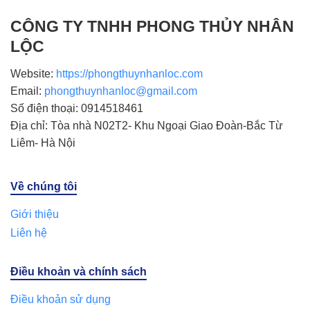
CÔNG TY TNHH PHONG THỦY NHÂN
LỘC
Website:
https://phongthuynhanloc.com
Email:
phongthuynhanloc@gmail.com
Số điện thoại: 0914518461
Địa chỉ: Tòa nhà N02T2- Khu Ngoại Giao Đoàn-Bắc Từ
Liêm- Hà Nội
Về chúng tôi
Giới thiệu
Liên hệ
Điều khoản và chính sách
Điều khoản sử dụng