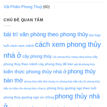
Vật Phẩm Phong Thuỷ
(60)
CHỦ ĐỀ QUAN TÂM
bài trí văn phòng theo phong thủy
bói hợp
cách xem phong thủy
tuổi
cách xem mệnh
nhà ở
cây phong thủy
cây
cây phong thủy mang năng lượng
phong thủy theo mệnh
cây phong thủy để bàn
giá đá phong thủy
phong thủy
kiến thức phong thủy nhà ở
bàn thờ
phong thủy bếp nhà chung cư
phong thủy bếp nấu ăn
phong thủy
phong thủy giường ngủ theo tuổi
bếp và chậu rửa
phong thủy công ty
phong thủy nhà
phong thủy giường ngủ vợ chồng
ở