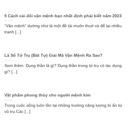
5 Cách cải đổi vận mệnh bạn nhất định phải biết năm 2023
“Vận mệnh” dường như là một đề tài muôn thuở và để lại nhiều
tranh [...]
Lá Số Tứ Trụ (Bát Tự) Giải Mã Vận Mệnh Ra Sao?
Xem thêm: Dụng thần là gì? Dụng thần trong tứ trụ có tác dụng
gì? [...]
Vật phẩm phong thủy cho người mệnh kim
Trong cuộc sống luôn tồn tại những trường năng lượng bí ẩn từ
vũ trụ.Các [...]