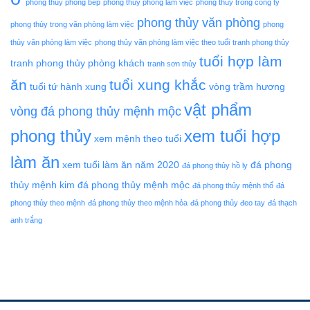
phong thủy phòng bếp
phong thủy phòng làm việc
phong thủy trong công ty
phong thủy văn phòng
phong thủy trong văn phòng làm việc
phong
thủy văn phòng làm việc
phong thủy văn phòng làm việc theo tuổi
tranh phong thủy
tuổi hợp làm
tranh phong thủy phòng khách
tranh sơn thủy
ăn
tuổi xung khắc
tuổi tứ hành xung
vòng trầm hương
vật phẩm
vòng đá phong thủy mệnh mộc
phong thủy
xem tuổi hợp
xem mệnh theo tuổi
làm ăn
xem tuổi làm ăn năm 2020
đá phong
đá phong thủy hồ ly
thủy mệnh kim
đá phong thủy mệnh mộc
đá phong thủy mệnh thổ
đá
phong thủy theo mệnh
đá phong thủy theo mệnh hỏa
đá phong thủy đeo tay
đá thạch
anh trắng