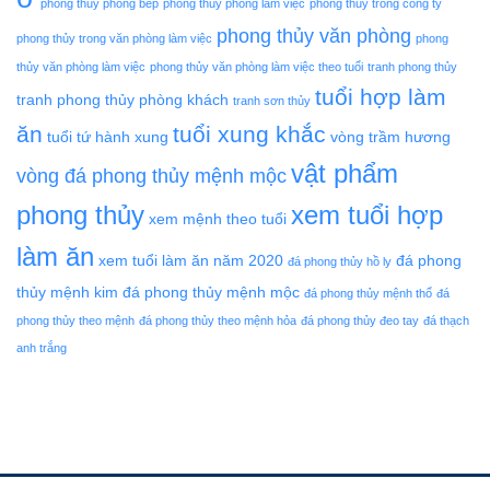
phong thủy phòng bếp
phong thủy phòng làm việc
phong thủy trong công ty
phong thủy văn phòng
phong thủy trong văn phòng làm việc
phong
thủy văn phòng làm việc
phong thủy văn phòng làm việc theo tuổi
tranh phong thủy
tuổi hợp làm
tranh phong thủy phòng khách
tranh sơn thủy
ăn
tuổi xung khắc
tuổi tứ hành xung
vòng trầm hương
vật phẩm
vòng đá phong thủy mệnh mộc
phong thủy
xem tuổi hợp
xem mệnh theo tuổi
làm ăn
xem tuổi làm ăn năm 2020
đá phong
đá phong thủy hồ ly
thủy mệnh kim
đá phong thủy mệnh mộc
đá phong thủy mệnh thổ
đá
phong thủy theo mệnh
đá phong thủy theo mệnh hỏa
đá phong thủy đeo tay
đá thạch
anh trắng