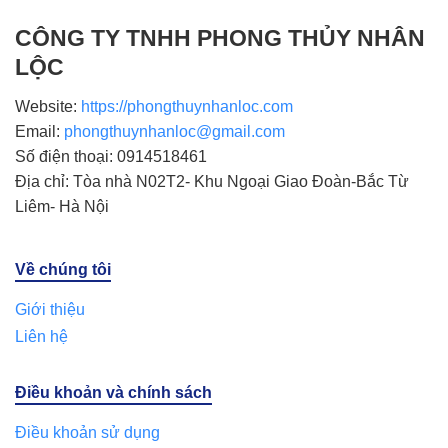
CÔNG TY TNHH PHONG THỦY NHÂN
LỘC
Website:
https://phongthuynhanloc.com
Email:
phongthuynhanloc@gmail.com
Số điện thoại: 0914518461
Địa chỉ: Tòa nhà N02T2- Khu Ngoại Giao Đoàn-Bắc Từ
Liêm- Hà Nội
Về chúng tôi
Giới thiệu
Liên hệ
Điều khoản và chính sách
Điều khoản sử dụng