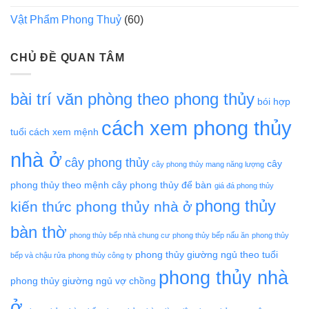
Vật Phẩm Phong Thuỷ
(60)
CHỦ ĐỀ QUAN TÂM
bài trí văn phòng theo phong thủy
bói hợp
cách xem phong thủy
tuổi
cách xem mệnh
nhà ở
cây phong thủy
cây
cây phong thủy mang năng lượng
phong thủy theo mệnh
cây phong thủy để bàn
giá đá phong thủy
phong thủy
kiến thức phong thủy nhà ở
bàn thờ
phong thủy bếp nhà chung cư
phong thủy bếp nấu ăn
phong thủy
phong thủy giường ngủ theo tuổi
bếp và chậu rửa
phong thủy công ty
phong thủy nhà
phong thủy giường ngủ vợ chồng
ở