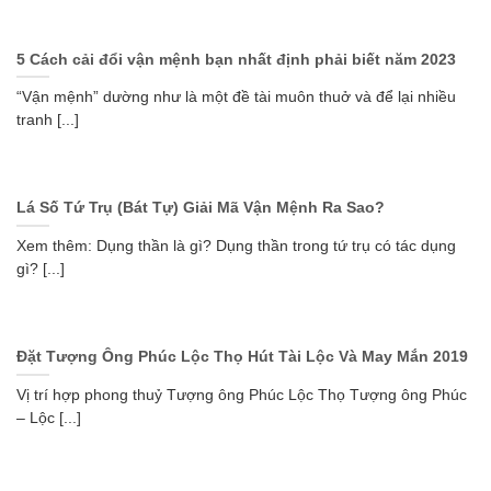
5 Cách cải đổi vận mệnh bạn nhất định phải biết năm 2023
“Vận mệnh” dường như là một đề tài muôn thuở và để lại nhiều
tranh [...]
Lá Số Tứ Trụ (Bát Tự) Giải Mã Vận Mệnh Ra Sao?
Xem thêm: Dụng thần là gì? Dụng thần trong tứ trụ có tác dụng
gì? [...]
Đặt Tượng Ông Phúc Lộc Thọ Hút Tài Lộc Và May Mắn 2019
Vị trí hợp phong thuỷ Tượng ông Phúc Lộc Thọ Tượng ông Phúc
– Lộc [...]