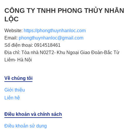
CÔNG TY TNHH PHONG THỦY NHÂN
LỘC
Website:
https://phongthuynhanloc.com
Email:
phongthuynhanloc@gmail.com
Số điện thoại: 0914518461
Địa chỉ: Tòa nhà N02T2- Khu Ngoại Giao Đoàn-Bắc Từ
Liêm- Hà Nội
Về chúng tôi
Giới thiệu
Liên hệ
Điều khoản và chính sách
Điều khoản sử dụng