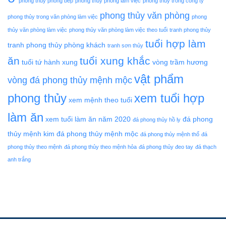
phong thủy phòng bếp
phong thủy phòng làm việc
phong thủy trong công ty
phong thủy văn phòng
phong thủy trong văn phòng làm việc
phong
thủy văn phòng làm việc
phong thủy văn phòng làm việc theo tuổi
tranh phong thủy
tuổi hợp làm
tranh phong thủy phòng khách
tranh sơn thủy
ăn
tuổi xung khắc
tuổi tứ hành xung
vòng trầm hương
vật phẩm
vòng đá phong thủy mệnh mộc
phong thủy
xem tuổi hợp
xem mệnh theo tuổi
làm ăn
xem tuổi làm ăn năm 2020
đá phong
đá phong thủy hồ ly
thủy mệnh kim
đá phong thủy mệnh mộc
đá phong thủy mệnh thổ
đá
phong thủy theo mệnh
đá phong thủy theo mệnh hỏa
đá phong thủy đeo tay
đá thạch
anh trắng