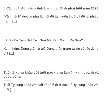
5 Cách cải đổi vận mệnh bạn nhất định phải biết năm 2023
“Vận mệnh” dường như là một đề tài muôn thuở và để lại nhiều
tranh [...]
Lá Số Tứ Trụ (Bát Tự) Giải Mã Vận Mệnh Ra Sao?
Xem thêm: Dụng thần là gì? Dụng thần trong tứ trụ có tác dụng
gì? [...]
Tuổi tý xung khắc với tuổi nào trong làm ăn kinh doanh và
cuộc sống
Tuổi Tý xung khắc với tuổi nào? Biết được tuổi tý xung khắc với
tuổi [...]