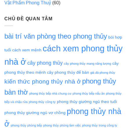
Vật Phẩm Phong Thuỷ
(60)
CHỦ ĐỀ QUAN TÂM
bài trí văn phòng theo phong thủy
bói hợp
cách xem phong thủy
tuổi
cách xem mệnh
nhà ở
cây phong thủy
cây
cây phong thủy mang năng lượng
phong thủy theo mệnh
cây phong thủy để bàn
giá đá phong thủy
phong thủy
kiến thức phong thủy nhà ở
bàn thờ
phong thủy bếp nhà chung cư
phong thủy bếp nấu ăn
phong thủy
phong thủy giường ngủ theo tuổi
bếp và chậu rửa
phong thủy công ty
phong thủy nhà
phong thủy giường ngủ vợ chồng
ở
phong thủy phòng bếp
phong thủy phòng làm việc
phong thủy trong công ty