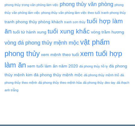
phong thủy văn phòng
phong thủy trong văn phòng làm việc
phong
thủy văn phòng làm việc
phong thủy văn phòng làm việc theo tuổi
tranh phong thủy
tuổi hợp làm
tranh phong thủy phòng khách
tranh sơn thủy
ăn
tuổi xung khắc
tuổi tứ hành xung
vòng trầm hương
vật phẩm
vòng đá phong thủy mệnh mộc
phong thủy
xem tuổi hợp
xem mệnh theo tuổi
làm ăn
xem tuổi làm ăn năm 2020
đá phong
đá phong thủy hồ ly
thủy mệnh kim
đá phong thủy mệnh mộc
đá phong thủy mệnh thổ
đá
phong thủy theo mệnh
đá phong thủy theo mệnh hỏa
đá phong thủy đeo tay
đá thạch
anh trắng