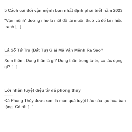
5 Cách cải đổi vận mệnh bạn nhất định phải biết năm 2023
“Vận mệnh” dường như là một đề tài muôn thuở và để lại nhiều
tranh [...]
Lá Số Tứ Trụ (Bát Tự) Giải Mã Vận Mệnh Ra Sao?
Xem thêm: Dụng thần là gì? Dụng thần trong tứ trụ có tác dụng
gì? [...]
Lời nhắn tuyệt diệu từ đá phong thủy
Đá Phong Thủy được xem là món quà tuyệt hảo của tạo hóa ban
tặng. Có rất [...]