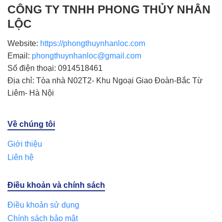
CÔNG TY TNHH PHONG THỦY NHÂN
LỘC
Website:
https://phongthuynhanloc.com
Email:
phongthuynhanloc@gmail.com
Số điện thoại: 0914518461
Địa chỉ: Tòa nhà N02T2- Khu Ngoại Giao Đoàn-Bắc Từ
Liêm- Hà Nội
Về chúng tôi
Giới thiệu
Liên hệ
Điều khoản và chính sách
Điều khoản sử dụng
Chính sách bảo mật