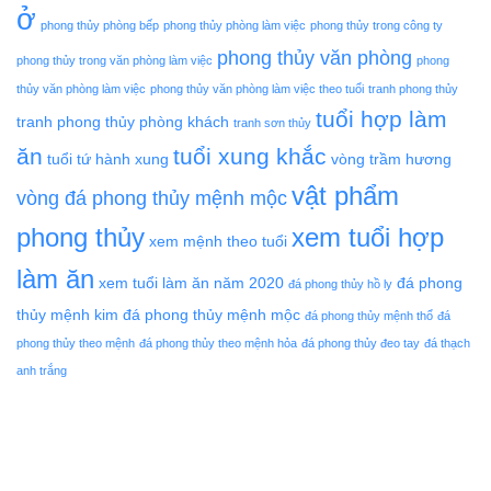
ở
phong thủy phòng bếp
phong thủy phòng làm việc
phong thủy trong công ty
phong thủy văn phòng
phong thủy trong văn phòng làm việc
phong
thủy văn phòng làm việc
phong thủy văn phòng làm việc theo tuổi
tranh phong thủy
tuổi hợp làm
tranh phong thủy phòng khách
tranh sơn thủy
ăn
tuổi xung khắc
tuổi tứ hành xung
vòng trầm hương
vật phẩm
vòng đá phong thủy mệnh mộc
phong thủy
xem tuổi hợp
xem mệnh theo tuổi
làm ăn
xem tuổi làm ăn năm 2020
đá phong
đá phong thủy hồ ly
thủy mệnh kim
đá phong thủy mệnh mộc
đá phong thủy mệnh thổ
đá
phong thủy theo mệnh
đá phong thủy theo mệnh hỏa
đá phong thủy đeo tay
đá thạch
anh trắng