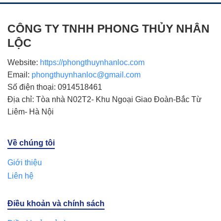
CÔNG TY TNHH PHONG THỦY NHÂN
LỘC
Website:
https://phongthuynhanloc.com
Email:
phongthuynhanloc@gmail.com
Số điện thoại: 0914518461
Địa chỉ: Tòa nhà N02T2- Khu Ngoại Giao Đoàn-Bắc Từ
Liêm- Hà Nội
Về chúng tôi
Giới thiệu
Liên hệ
Điều khoản và chính sách