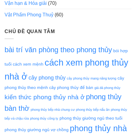
Vận hạn & Hóa giải
(70)
Vật Phẩm Phong Thuỷ
(60)
CHỦ ĐỀ QUAN TÂM
bài trí văn phòng theo phong thủy
bói hợp
cách xem phong thủy
tuổi
cách xem mệnh
nhà ở
cây phong thủy
cây
cây phong thủy mang năng lượng
phong thủy theo mệnh
cây phong thủy để bàn
giá đá phong thủy
phong thủy
kiến thức phong thủy nhà ở
bàn thờ
phong thủy bếp nhà chung cư
phong thủy bếp nấu ăn
phong thủy
phong thủy giường ngủ theo tuổi
bếp và chậu rửa
phong thủy công ty
phong thủy nhà
phong thủy giường ngủ vợ chồng