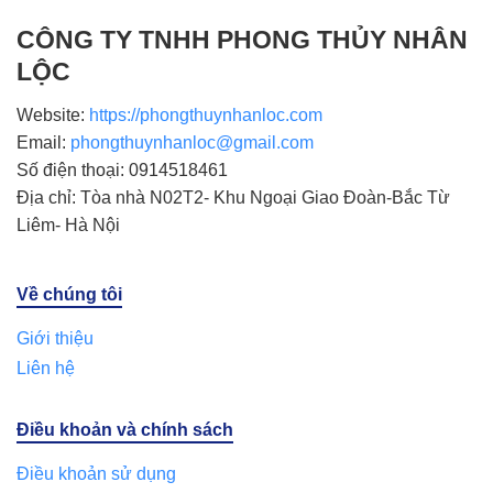
CÔNG TY TNHH PHONG THỦY NHÂN
LỘC
Website:
https://phongthuynhanloc.com
Email:
phongthuynhanloc@gmail.com
Số điện thoại: 0914518461
Địa chỉ: Tòa nhà N02T2- Khu Ngoại Giao Đoàn-Bắc Từ
Liêm- Hà Nội
Về chúng tôi
Giới thiệu
Liên hệ
Điều khoản và chính sách
Điều khoản sử dụng