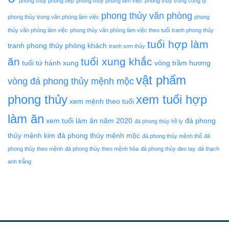
phong thủy phòng bếp
phong thủy phòng làm việc
phong thủy trong công ty
phong thủy văn phòng
phong thủy trong văn phòng làm việc
phong
thủy văn phòng làm việc
phong thủy văn phòng làm việc theo tuổi
tranh phong thủy
tuổi hợp làm
tranh phong thủy phòng khách
tranh sơn thủy
ăn
tuổi xung khắc
tuổi tứ hành xung
vòng trầm hương
vật phẩm
vòng đá phong thủy mệnh mộc
phong thủy
xem tuổi hợp
xem mệnh theo tuổi
làm ăn
xem tuổi làm ăn năm 2020
đá phong
đá phong thủy hồ ly
thủy mệnh kim
đá phong thủy mệnh mộc
đá phong thủy mệnh thổ
đá
phong thủy theo mệnh
đá phong thủy theo mệnh hỏa
đá phong thủy đeo tay
đá thạch
anh trắng