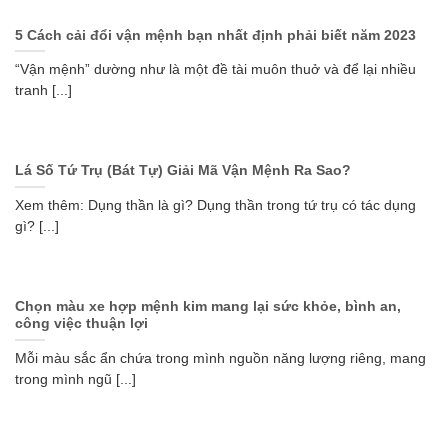
5 Cách cải đổi vận mệnh bạn nhất định phải biết năm 2023
“Vận mệnh” dường như là một đề tài muôn thuở và để lại nhiều
tranh [...]
Lá Số Tứ Trụ (Bát Tự) Giải Mã Vận Mệnh Ra Sao?
Xem thêm: Dụng thần là gì? Dụng thần trong tứ trụ có tác dụng
gì? [...]
Chọn màu xe hợp mệnh kim mang lại sức khỏe, bình an,
công việc thuận lợi
Mỗi màu sắc ẩn chứa trong mình nguồn năng lượng riêng, mang
trong mình ngũ [...]