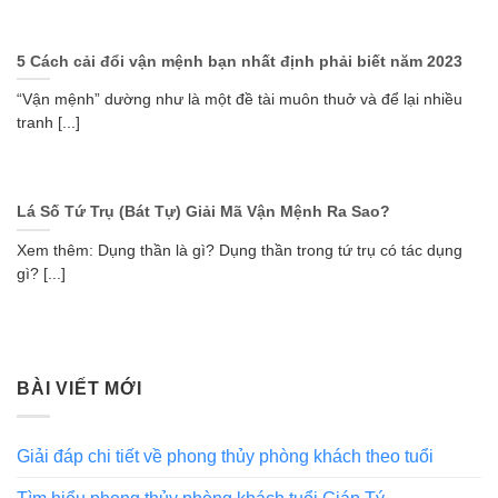
5 Cách cải đổi vận mệnh bạn nhất định phải biết năm 2023
“Vận mệnh” dường như là một đề tài muôn thuở và để lại nhiều
tranh [...]
Lá Số Tứ Trụ (Bát Tự) Giải Mã Vận Mệnh Ra Sao?
Xem thêm: Dụng thần là gì? Dụng thần trong tứ trụ có tác dụng
gì? [...]
BÀI VIẾT MỚI
Giải đáp chi tiết về phong thủy phòng khách theo tuổi