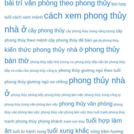
bài trí văn phòng theo phong thủy
bói hợp
cách xem phong thủy
tuổi
cách xem mệnh
nhà ở
cây phong thủy
cây
cây phong thủy mang năng lượng
phong thủy theo mệnh
cây phong thủy để bàn
giá đá phong thủy
phong thủy
kiến thức phong thủy nhà ở
bàn thờ
phong thủy bếp nhà chung cư
phong thủy bếp nấu ăn
phong thủy
phong thủy giường ngủ theo tuổi
bếp và chậu rửa
phong thủy công ty
phong thủy nhà
phong thủy giường ngủ vợ chồng
ở
phong thủy phòng bếp
phong thủy phòng làm việc
phong thủy trong công ty
phong thủy văn phòng
phong thủy trong văn phòng làm việc
phong
thủy văn phòng làm việc
phong thủy văn phòng làm việc theo tuổi
tranh phong thủy
tuổi hợp làm
tranh phong thủy phòng khách
tranh sơn thủy
ăn
tuổi xung khắc
tuổi tứ hành xung
vòng trầm hương