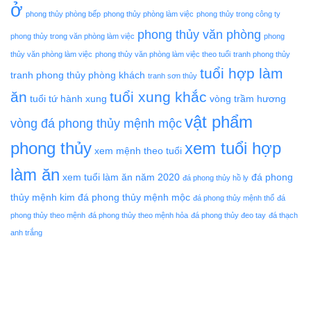
ở
phong thủy phòng bếp
phong thủy phòng làm việc
phong thủy trong công ty
phong thủy văn phòng
phong thủy trong văn phòng làm việc
phong
thủy văn phòng làm việc
phong thủy văn phòng làm việc theo tuổi
tranh phong thủy
tuổi hợp làm
tranh phong thủy phòng khách
tranh sơn thủy
ăn
tuổi xung khắc
tuổi tứ hành xung
vòng trầm hương
vật phẩm
vòng đá phong thủy mệnh mộc
phong thủy
xem tuổi hợp
xem mệnh theo tuổi
làm ăn
xem tuổi làm ăn năm 2020
đá phong
đá phong thủy hồ ly
thủy mệnh kim
đá phong thủy mệnh mộc
đá phong thủy mệnh thổ
đá
phong thủy theo mệnh
đá phong thủy theo mệnh hỏa
đá phong thủy đeo tay
đá thạch
anh trắng