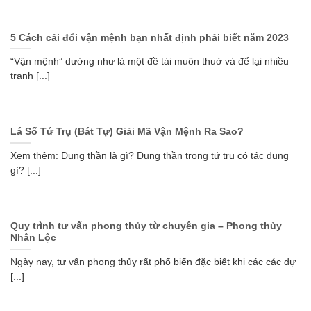
5 Cách cải đổi vận mệnh bạn nhất định phải biết năm 2023
“Vận mệnh” dường như là một đề tài muôn thuở và để lại nhiều
tranh [...]
Lá Số Tứ Trụ (Bát Tự) Giải Mã Vận Mệnh Ra Sao?
Xem thêm: Dụng thần là gì? Dụng thần trong tứ trụ có tác dụng
gì? [...]
Quy trình tư vấn phong thủy từ chuyên gia – Phong thủy
Nhân Lộc
Ngày nay, tư vấn phong thủy rất phổ biến đặc biết khi các các dự
[...]