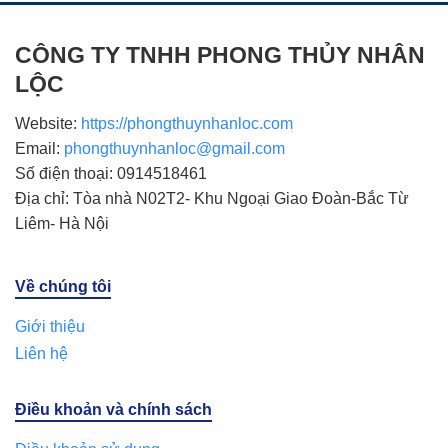
CÔNG TY TNHH PHONG THỦY NHÂN
LỘC
Website:
https://phongthuynhanloc.com
Email:
phongthuynhanloc@gmail.com
Số điện thoại: 0914518461
Địa chỉ: Tòa nhà N02T2- Khu Ngoại Giao Đoàn-Bắc Từ
Liêm- Hà Nội
Về chúng tôi
Giới thiệu
Liên hệ
Điều khoản và chính sách