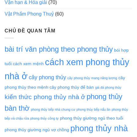
Vận hạn & Hóa giải
(70)
Vật Phẩm Phong Thuỷ
(60)
CHỦ ĐỀ QUAN TÂM
bài trí văn phòng theo phong thủy
bói hợp
cách xem phong thủy
tuổi
cách xem mệnh
nhà ở
cây phong thủy
cây
cây phong thủy mang năng lượng
phong thủy theo mệnh
cây phong thủy để bàn
giá đá phong thủy
phong thủy
kiến thức phong thủy nhà ở
bàn thờ
phong thủy bếp nhà chung cư
phong thủy bếp nấu ăn
phong thủy
phong thủy giường ngủ theo tuổi
bếp và chậu rửa
phong thủy công ty
phong thủy nhà
phong thủy giường ngủ vợ chồng