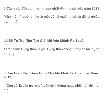
5 Cách cải đổi vận mệnh bạn nhất định phải biết năm 2023
“Vận mệnh” dường như là một đề tài muôn thuở và để lại nhiều
tranh [...]
Lá Số Tứ Trụ (Bát Tự) Giải Mã Vận Mệnh Ra Sao?
Xem thêm: Dụng thần là gì? Dụng thần trong tứ trụ có tác dụng
gì? [...]
5 Con Giáp Cực Giàu Giúp Cha Mẹ Phát Tài Phát Lộc Năm
2019
“Con cái là của trời cho”, vậy nên không ngạc nhiên gì khi mọi
[...]