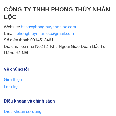
CÔNG TY TNHH PHONG THỦY NHÂN
LỘC
Website:
https://phongthuynhanloc.com
Email:
phongthuynhanloc@gmail.com
Số điện thoại: 0914518461
Địa chỉ: Tòa nhà N02T2- Khu Ngoại Giao Đoàn-Bắc Từ
Liêm- Hà Nội
Về chúng tôi
Giới thiệu
Liên hệ
Điều khoản và chính sách
Điều khoản sử dụng