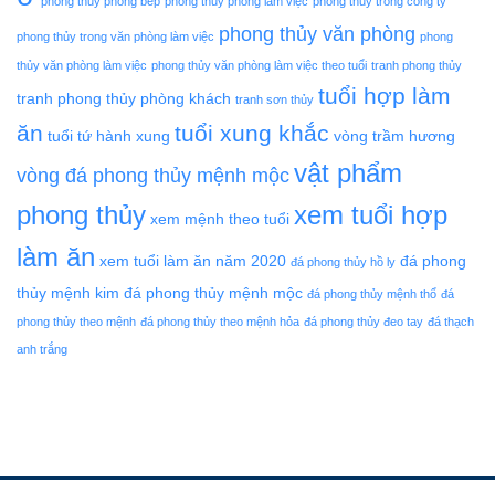
phong thủy phòng bếp
phong thủy phòng làm việc
phong thủy trong công ty
phong thủy văn phòng
phong thủy trong văn phòng làm việc
phong
thủy văn phòng làm việc
phong thủy văn phòng làm việc theo tuổi
tranh phong thủy
tuổi hợp làm
tranh phong thủy phòng khách
tranh sơn thủy
ăn
tuổi xung khắc
tuổi tứ hành xung
vòng trầm hương
vật phẩm
vòng đá phong thủy mệnh mộc
phong thủy
xem tuổi hợp
xem mệnh theo tuổi
làm ăn
xem tuổi làm ăn năm 2020
đá phong
đá phong thủy hồ ly
thủy mệnh kim
đá phong thủy mệnh mộc
đá phong thủy mệnh thổ
đá
phong thủy theo mệnh
đá phong thủy theo mệnh hỏa
đá phong thủy đeo tay
đá thạch
anh trắng