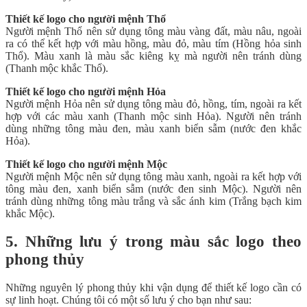
Thiết kế logo cho người mệnh Thổ
Người mệnh Thổ nên sử dụng tông màu vàng đất, màu nâu, ngoài
ra có thể kết hợp với màu hồng, màu đỏ, màu tím (Hồng hỏa sinh
Thổ). Màu xanh là màu sắc kiêng kỵ mà người nên tránh dùng
(Thanh mộc khắc Thổ).
Thiết kế logo cho người mệnh Hỏa
Người mệnh Hỏa nên sử dụng tông màu đỏ, hồng, tím, ngoài ra kết
hợp với các màu xanh (Thanh mộc sinh Hỏa). Người nên tránh
dùng những tông màu đen, màu xanh biển sẫm (nước đen khắc
Hỏa).
Thiết kế logo cho người mệnh Mộc
Người mệnh Mộc nên sử dụng tông màu xanh, ngoài ra kết hợp với
tông màu đen, xanh biển sẫm (nước đen sinh Mộc). Người nên
tránh dùng những tông màu trắng và sắc ánh kim (Trắng bạch kim
khắc Mộc).
5. Những lưu ý trong màu sắc logo theo
phong thủy
Những nguyên lý phong thủy khi vận dụng để thiết kế logo cần có
sự linh hoạt. Chúng tôi có một số lưu ý cho bạn như sau: