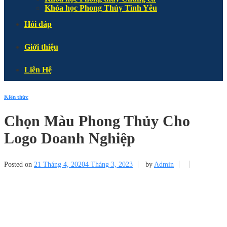
Khóa học Phong Thủy Tình Yêu
Hỏi đáp
Giới thiệu
Liên Hệ
Kiến thức
Chọn Màu Phong Thủy Cho
Logo Doanh Nghiệp
Posted on
21 Tháng 4, 2020
4 Tháng 3, 2023
by
Admin