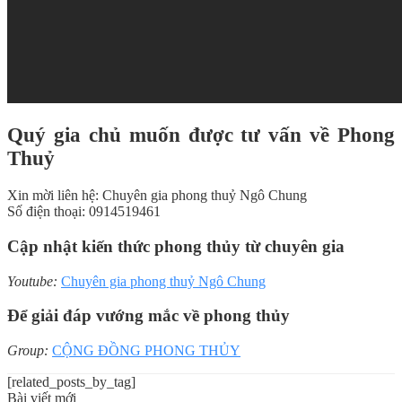
Quý gia chủ muốn được tư vấn về Phong
Thuỷ
Xin mời liên hệ: Chuyên gia phong thuỷ Ngô Chung
Số điện thoại: 0914519461
Cập nhật kiến thức phong thủy từ chuyên gia
Youtube:
Chuyên gia phong thuỷ Ngô Chung
Để giải đáp vướng mắc về phong thủy
Group:
CỘNG ĐỒNG PHONG THỦY
[related_posts_by_tag]
Bài viết mới