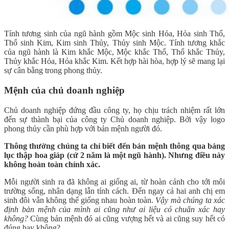
Tính tương sinh của ngũ hành gồm Mộc sinh Hỏa, Hỏa sinh Thổ,
Thổ sinh Kim, Kim sinh Thủy, Thủy sinh Mộc. Tính tương khắc
của ngũ hành là Kim khắc Mộc, Mộc khắc Thổ, Thổ khắc Thủy,
Thủy khắc Hỏa, Hỏa khắc Kim. Kết hợp hài hòa, hợp lý sẽ mang lại
sự cân bằng trong phong thủy.
Mệnh của chủ doanh nghiệp
Chủ doanh nghiệp đứng đầu công ty, họ chịu trách nhiệm rất lớn
đến sự thành bại của công ty Chủ doanh nghiệp. Bởi vậy logo
phong thủy cần phù hợp với bản mệnh người đó.
Thông thường chúng ta chỉ biết đến bản mệnh thông qua bảng
lục thập hoa giáp (cứ 2 năm là một ngũ hành). Nhưng điều này
không hoàn toàn chính xác.
Mỗi người sinh ra đã không ai giống ai, từ hoàn cảnh cho tới môi
trường sống, nhân dạng lẫn tính cách. Đến ngay cả hai anh chị em
sinh đôi vẫn không thể giống nhau hoàn toàn.
Vậy mà chúng ta xác
định bản mệnh của mình ai cũng như ai liệu có chuẩn xác hay
không?
Cùng bản mệnh đó ai cũng vượng hết và ai cũng suy hết có
đúng hay không?