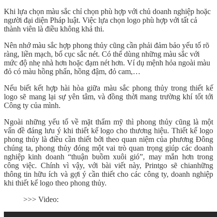
Khi lựa chọn màu sắc chỉ chọn phù hợp với chủ doanh nghiệp hoặc
người đại diện Pháp luật. Việc lựa chọn logo phù hợp với tất cả
thành viên là điều không khả thi.
Nên nhớ màu sắc hợp phong thủy cũng cần phải đảm bảo yếu tố rõ
ràng, liền mạch, bố cục sắc nét. Có thể dùng những màu sắc với
mức độ nhẹ nhà hơn hoặc đạm nét hơn. Ví dụ mệnh hỏa ngoài màu
đỏ có màu hồng phấn, hồng đậm, đỏ cam,…
Nếu biết kết hợp hài hòa giữa màu sắc phong thủy trong thiết kế
logo sẽ mang lại sự yên tâm, và đồng thời mang trường khí tốt tới
Công ty của mình.
Ngoài những yếu tố về mặt thẩm mỹ thì phong thủy cũng là một
vấn đề đáng lưu ý khi thiết kế logo cho thương hiệu. Thiết kế logo
phong thủy là điều cần thiết bởi theo quan niệm của phương Đông
chúng ta, phong thủy đóng một vai trò quan trọng giúp các doanh
nghiệp kinh doanh “thuận buồm xuôi gió”, may mắn hơn trong
công việc. Chính vì vậy, với bài viết này, Printgo sẽ chianhững
thông tin hữu ích và gợi ý cần thiết cho các công ty, doanh nghiệp
khi thiết kế logo theo phong thủy.
>>> Video: