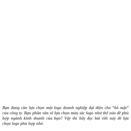
Bạn đang cần lựa chọn một logo doanh nghiệp đại diện cho “bô mặt”
của công ty. Bạn phân vân về lựa chọn màu sắc logo như thế nào đề phù
hợp ngành kinh doanh của bạn? Vậy thì hãy đọc bài viết này để lựa
chọn logo phù hợp nhé.