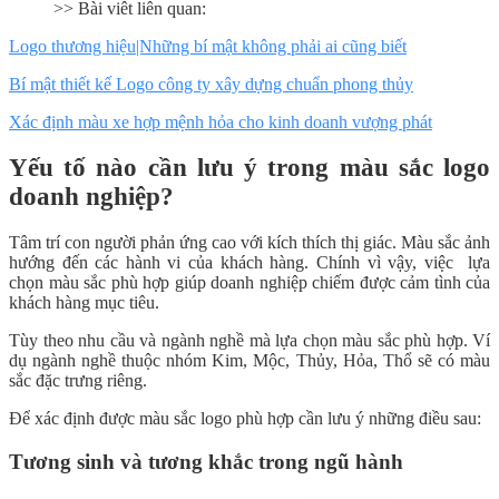
>> Bài viêt liên quan:
Logo thương hiệu|Những bí mật không phải ai cũng biết
Bí mật thiết kế Logo công ty xây dựng chuẩn phong thủy
Xác định màu xe hợp mệnh hỏa cho kinh doanh vượng phát
Yếu tố nào cần lưu ý trong màu sắc logo
doanh nghiệp?
Tâm trí con người phản ứng cao với kích thích thị giác. Màu sắc ảnh
hướng đến các hành vi của khách hàng. Chính vì vậy, việc lựa
chọn màu sắc phù hợp giúp doanh nghiệp chiếm được cảm tình của
khách hàng mục tiêu.
Tùy theo nhu cầu và ngành nghề mà lựa chọn màu sắc phù hợp. Ví
dụ ngành nghề thuộc nhóm Kim, Mộc, Thủy, Hỏa, Thổ sẽ có màu
sắc đặc trưng riêng.
Để xác định được màu sắc logo phù hợp cần lưu ý những điều sau:
Tương sinh và tương khắc trong ngũ hành