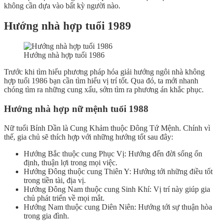
không cần dựa vào bất kỳ người nào.
Hướng nhà hợp tuổi 1989
Hướng nhà hợp tuổi 1986
Trước khi tìm hiểu phương pháp hóa giải hướng ngôi nhà không
hợp tuổi 1986 bạn cần tìm hiểu vị trí tốt. Qua đó, ta mới nhanh
chóng tìm ra những cung xấu, sớm tìm ra phương án khắc phục.
Hướng nhà hợp nữ mệnh tuổi 1988
Nữ tuổi Bính Dần là Cung Khảm thuộc Đông Tứ Mệnh. Chính vì
thế, gia chủ sẽ thích hợp với những hướng tốt sau đây:
Hướng Bắc thuộc cung Phục Vị: Hướng đến đời sống ổn
định, thuận lợi trong mọi việc.
Hướng Đông thuộc cung Thiên Y: Hướng tới những điều tốt
trong tiền tài, địa vị.
Hướng Đông Nam thuộc cung Sinh Khí: Vị trí này giúp gia
chủ phát triển về mọi mắt.
Hướng Nam thuộc cung Diên Niên: Hướng tới sự thuận hòa
trong gia đình.