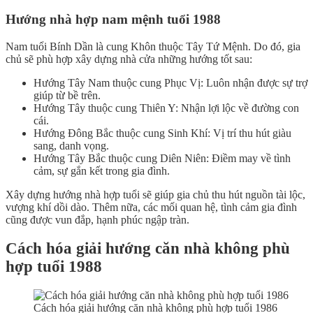
Hướng nhà hợp nam mệnh tuổi 1988
Nam tuổi Bính Dần là cung Khôn thuộc Tây Tứ Mệnh. Do đó, gia
chủ sẽ phù hợp xây dựng nhà cửa những hướng tốt sau:
Hướng Tây Nam thuộc cung Phục Vị: Luôn nhận được sự trợ
giúp từ bề trên.
Hướng Tây thuộc cung Thiên Y: Nhận lợi lộc về đường con
cái.
Hướng Đông Bắc thuộc cung Sinh Khí: Vị trí thu hút giàu
sang, danh vọng.
Hướng Tây Bắc thuộc cung Diên Niên: Điềm may về tình
cảm, sự gắn kết trong gia đình.
Xây dựng hướng nhà hợp tuổi sẽ giúp gia chủ thu hút nguồn tài lộc,
vượng khí dồi dào. Thêm nữa, các mối quan hệ, tình cảm gia đình
cũng được vun đắp, hạnh phúc ngập tràn.
Cách hóa giải hướng căn nhà không phù
hợp tuổi 1988
Cách hóa giải hướng căn nhà không phù hợp tuổi 1986