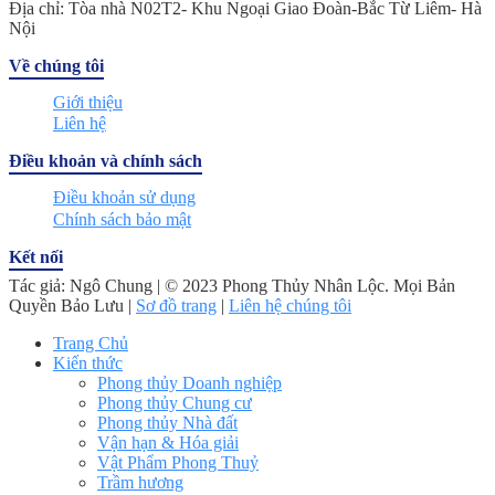
Địa chỉ: Tòa nhà N02T2- Khu Ngoại Giao Đoàn-Bắc Từ Liêm- Hà
Nội
Về chúng tôi
Giới thiệu
Liên hệ
Điều khoản và chính sách
Điều khoản sử dụng
Chính sách bảo mật
Kết nối
Tác giả: Ngô Chung | © 2023 Phong Thủy Nhân Lộc. Mọi Bản
Quyền Bảo Lưu |
Sơ đồ trang
|
Liên hệ chúng tôi
Trang Chủ
Kiến thức
Phong thủy Doanh nghiệp
Phong thủy Chung cư
Phong thủy Nhà đất
Vận hạn & Hóa giải
Vật Phẩm Phong Thuỷ
Trầm hương