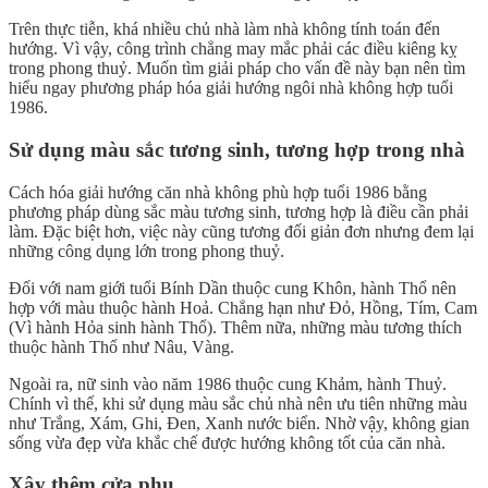
Trên thực tiễn, khá nhiều chủ nhà làm nhà không tính toán đến
hướng. Vì vậy, công trình chẳng may mắc phải các điều kiêng kỵ
trong phong thuỷ. Muốn tìm giải pháp cho vấn đề này bạn nên tìm
hiểu ngay phương pháp hóa giải hướng ngôi nhà không hợp tuổi
1986.
Sử dụng màu sắc tương sinh, tương hợp trong nhà
Cách hóa giải hướng căn nhà không phù hợp tuổi 1986 bằng
phương pháp dùng sắc màu tương sinh, tương hợp là điều cần phải
làm. Đặc biệt hơn, việc này cũng tương đối giản đơn nhưng đem lại
những công dụng lớn trong phong thuỷ.
Đối với nam giới tuổi Bính Dần thuộc cung Khôn, hành Thổ nên
hợp với màu thuộc hành Hoả. Chẳng hạn như Đỏ, Hồng, Tím, Cam
(Vì hành Hỏa sinh hành Thổ). Thêm nữa, những màu tương thích
thuộc hành Thổ như Nâu, Vàng.
Ngoài ra, nữ sinh vào năm 1986 thuộc cung Khảm, hành Thuỷ.
Chính vì thế, khi sử dụng màu sắc chủ nhà nên ưu tiên những màu
như Trắng, Xám, Ghi, Đen, Xanh nước biển. Nhờ vậy, không gian
sống vừa đẹp vừa khắc chế được hướng không tốt của căn nhà.
Xây thêm cửa phụ