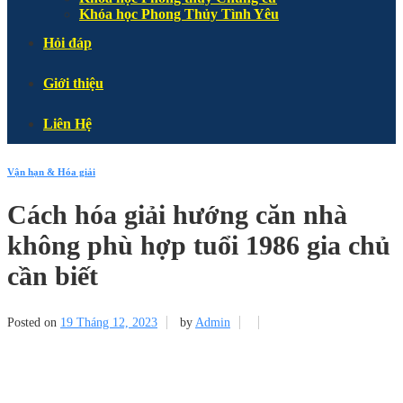
Khóa học Phong Thủy Tình Yêu
Hỏi đáp
Giới thiệu
Liên Hệ
Vận hạn & Hóa giải
Cách hóa giải hướng căn nhà
không phù hợp tuổi 1986 gia chủ
cần biết
Posted on
19 Tháng 12, 2023
by
Admin