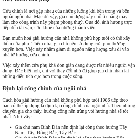
Cửa chính là nơi gặp nhau của những luồng khí bên trong và bên
ngoài ngôi nhà. Mặc dù vậy, gia chủ dựng xây chỗ ở chẳng may
làm cho công trình này phạm phong thuỷ. Qua đó, ảnh hưởng trực
tiếp đến tài vận, sức khoẻ của những thành viên.
Bạn muốn hoá giải hướng căn nhà không phù hợp tuổi có thể xây
thêm cửa phụ. Thêm nữa, gia chủ nên sử dụng cửa phụ thường
xuyên hơn. Việc này nhằm giảm đi nguồn năng lượng xấu đi vào
nhà từ hướng cửa chính.
Việc xây thêm cửa phụ khá đơn giản đang được rất nhiều người vận
dụng. Đặc biệt hơn, chỉ với thay đổi nhỏ đã giúp gia chủ nhận lại
những điều tích cực hơn trong cuộc sống.
Định lại cổng chính của ngôi nhà
Cách hóa giải hướng căn nhà không phù hợp tuổi 1986 tiếp theo
bạn có thể áp dụng là định lại cổng chính của ngôi nhà. Theo những
chuyên gia cho thấy, hướng cổng nên trùng với hướng nhà sẽ tốt
nhất. Như vậy:
Gia chủ nam Bính Dần nên định lại cổng theo hướng Tây
Nam, Tây, Đông Bắc, Tây Bắc.