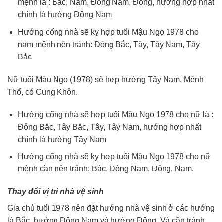
mệnh là : Bắc, Nam, Đông Nam, Đông, hướng hợp nhất
chính là hướng Đông Nam
Hướng cổng nhà sẽ kỵ hợp tuổi Mậu Ngọ 1978 cho
nam mệnh nên tránh: Đông Bắc, Tây, Tây Nam, Tây
Bắc
Nữ tuổi Mậu Ngọ (1978) sẽ hợp hướng Tây Nam, Mệnh
Thổ, có Cung Khôn.
Hướng cổng nhà sẽ hợp tuổi Mậu Ngọ 1978 cho nữ là :
Đông Bắc, Tây Bắc, Tây, Tây Nam, hướng hợp nhất
chính là hướng Tây Nam
Hướng cổng nhà sẽ kỵ hợp tuổi Mậu Ngọ 1978 cho nữ
mệnh cần nên tránh: Bắc, Đông Nam, Đông, Nam.
Thay đổi vị trí nhà vệ sinh
Gia chủ tuổi 1978 nên đặt hướng nhà vệ sinh ở các hướng
là Bắc, hướng Đông Nam và hướng Đông. Và cần tránh