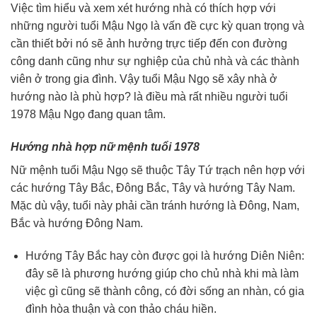
Việc tìm hiểu và xem xét hướng nhà có thích hợp với
những người tuổi Mậu Ngọ là vấn đề cực kỳ quan trọng và
cần thiết bởi nó sẽ ảnh hưởng trực tiếp đến con đường
công danh cũng như sự nghiệp của chủ nhà và các thành
viên ở trong gia đình. Vậy tuổi Mậu Ngọ sẽ xây nhà ở
hướng nào là phù hợp? là điều mà rất nhiều người tuổi
1978 Mậu Ngọ đang quan tâm.
Hướng nhà hợp nữ mệnh tuổi 1978
Nữ mệnh tuổi Mậu Ngọ sẽ thuộc Tây Tứ trạch nên hợp với
các hướng Tây Bắc, Đông Bắc, Tây và hướng Tây Nam.
Mặc dù vậy, tuổi này phải cần tránh hướng là Đông, Nam,
Bắc và hướng Đông Nam.
Hướng Tây Bắc hay còn được gọi là hướng Diên Niên:
đây sẽ là phương hướng giúp cho chủ nhà khi mà làm
việc gì cũng sẽ thành công, có đời sống an nhàn, có gia
đình hòa thuận và con thảo cháu hiền.