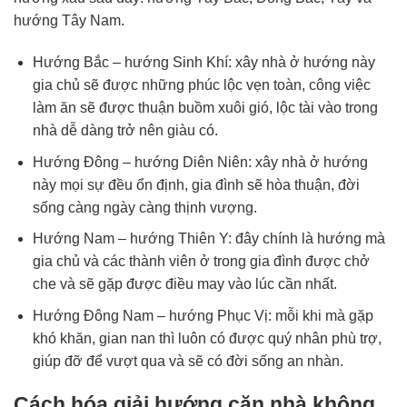
hướng Tây Nam.
Hướng Bắc – hướng Sinh Khí: xây nhà ở hướng này
gia chủ sẽ được những phúc lộc vẹn toàn, công việc
làm ăn sẽ được thuận buồm xuôi gió, lộc tài vào trong
nhà dễ dàng trở nên giàu có.
Hướng Đông – hướng Diên Niên: xây nhà ở hướng
này mọi sự đều ổn định, gia đình sẽ hòa thuận, đời
sống càng ngày càng thịnh vượng.
Hướng Nam – hướng Thiên Y: đây chính là hướng mà
gia chủ và các thành viên ở trong gia đình được chở
che và sẽ gặp được điều may vào lúc cần nhất.
Hướng Đông Nam – hướng Phục Vị: mỗi khi mà gặp
khó khăn, gian nan thì luôn có được quý nhân phù trợ,
giúp đỡ để vượt qua và sẽ có đời sống an nhàn.
Cách hóa giải hướng căn nhà không