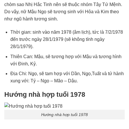
chòm sao Nhị Hắc Tinh nên sẽ thuộc nhóm Tây Tứ Mệnh.
Do vậy, nữ Mậu Ngọ sẽ tương sinh với Hỏa và Kim theo
như ngũ hành tương sinh.
Thời gian: sinh vào năm 1978 (âm lịch), tức là 7/2/1978
đến trước ngày 28/1/1979 (sẽ không tính ngày
28/1/1979).
Thiên Can: Mậu, sẽ tương hợp với Mậu và tương hình
với Đinh, Kỷ.
Địa Chi: Ngọ, sẽ tam hợp với Dần, Ngọ,Tuất và tứ hành
xung với: Tý – Ngọ – Mão – Dậu.
Hướng nhà hợp tuổi 1978
Hướng nhà hợp tuổi 1978