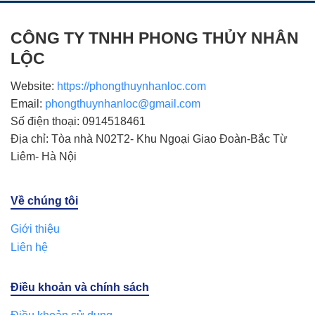
CÔNG TY TNHH PHONG THỦY NHÂN
LỘC
Website:
https://phongthuynhanloc.com
Email:
phongthuynhanloc@gmail.com
Số điện thoại: 0914518461
Địa chỉ: Tòa nhà N02T2- Khu Ngoại Giao Đoàn-Bắc Từ
Liêm- Hà Nội
Về chúng tôi
Giới thiệu
Liên hệ
Điều khoản và chính sách