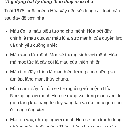
Ứng dụng bát tự dụng thần thay màu nhà
Tuổi 1978 thuộc mệnh Hỏa vậy nên sử dụng các loại màu
sau đây để sơn nhà:
Màu đỏ: là màu biểu tượng cho mệnh Hỏa bởi đây
chính là màu của sự máu lửa, sức mạnh, của quyền lực
và tình yêu cuồng nhiệt
Màu xanh lá: mệnh Mộc sẽ tương sinh với mệnh Hỏa
mà mộc tức là cây cối là màu của thiên nhiên.
Màu tím: đây chính là màu biểu tượng cho những sự
ấm áp, lãng mạn, thủy chung.
Màu cam: đây là màu sẽ tương ứng với mệnh Hỏa.
Những người mệnh Hỏa sẽ dùng vật dụng màu cam để
giúp tăng khả năng tư duy sáng tạo và đạt hiệu quả cao
ở trong công việc.
Mặc dù vậy, những người mệnh Hỏa sẽ nên tránh dùng
những màu thuộc mệnh Thủy chẳng hạn như là màu