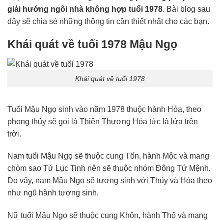
giải hướng ngôi nhà không hợp tuổi 1978
. Bài blog sau
đây sẽ chia sẻ những thông tin cần thiết nhất cho các bạn.
Khái quát về tuổi 1978 Mậu Ngọ
Khái quát về tuổi 1978
Tuổi Mậu Ngọ sinh vào năm 1978 thuộc hành Hỏa, theo
phong thủy sẽ gọi là Thiên Thượng Hỏa tức là lửa trên
trời.
Nam tuổi Mậu Ngọ sẽ thuộc cung Tốn, hành Mộc và mang
chòm sao Tứ Lục Tinh nên sẽ thuộc nhóm Đông Tứ Mệnh.
Do vậy, nam Mậu Ngọ sẽ tương sinh với Thủy và Hỏa theo
như ngũ hành tương sinh.
Nữ tuổi Mậu Ngọ sẽ thuộc cung Khôn, hành Thổ và mang