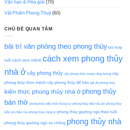
Vận hạn & Hóa giải
(70)
Vật Phẩm Phong Thuỷ
(60)
CHỦ ĐỀ QUAN TÂM
bài trí văn phòng theo phong thủy
bói hợp
cách xem phong thủy
tuổi
cách xem mệnh
nhà ở
cây phong thủy
cây
cây phong thủy mang năng lượng
phong thủy theo mệnh
cây phong thủy để bàn
giá đá phong thủy
phong thủy
kiến thức phong thủy nhà ở
bàn thờ
phong thủy bếp nhà chung cư
phong thủy bếp nấu ăn
phong thủy
phong thủy giường ngủ theo tuổi
bếp và chậu rửa
phong thủy công ty
phong thủy nhà
phong thủy giường ngủ vợ chồng