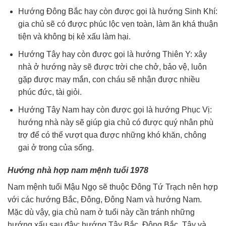
Hướng Đông Bắc hay còn được gọi là hướng Sinh Khí:
gia chủ sẽ có được phúc lộc vẹn toàn, làm ăn khá thuận
tiện và không bị kẻ xấu làm hại.
Hướng Tây hay còn được gọi là hướng Thiên Y: xây
nhà ở hướng này sẽ được trời che chở, bảo vệ, luôn
gặp được may mắn, con cháu sẽ nhận được nhiều
phúc đức, tài giỏi.
Hướng Tây Nam hay còn được gọi là hướng Phục Vị:
hướng nhà này sẽ giúp gia chủ có được quý nhân phù
trợ để có thể vượt qua được những khó khăn, chông
gai ở trong của sống.
Hướng nhà hợp nam mệnh tuổi 1978
Nam mệnh tuổi Mậu Ngọ sẽ thuộc Đông Tứ Trạch nên hợp
với các hướng Bắc, Đông, Đông Nam và hướng Nam.
Mặc dù vậy, gia chủ nam ở tuổi này cần tránh những
hướng xấu sau đây: hướng Tây Bắc, Đông Bắc, Tây và