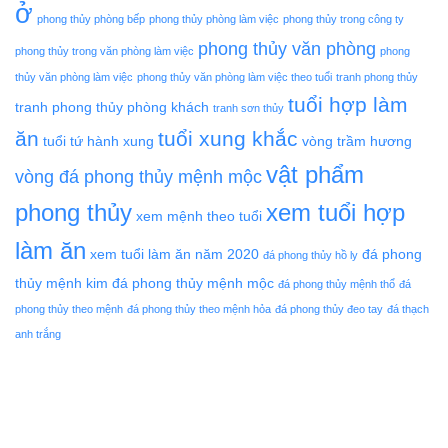
ở
phong thủy phòng bếp
phong thủy phòng làm việc
phong thủy trong công ty
phong thủy văn phòng
phong thủy trong văn phòng làm việc
phong
thủy văn phòng làm việc
phong thủy văn phòng làm việc theo tuổi
tranh phong thủy
tuổi hợp làm
tranh phong thủy phòng khách
tranh sơn thủy
ăn
tuổi xung khắc
tuổi tứ hành xung
vòng trầm hương
vật phẩm
vòng đá phong thủy mệnh mộc
phong thủy
xem tuổi hợp
xem mệnh theo tuổi
làm ăn
xem tuổi làm ăn năm 2020
đá phong
đá phong thủy hồ ly
thủy mệnh kim
đá phong thủy mệnh mộc
đá phong thủy mệnh thổ
đá
phong thủy theo mệnh
đá phong thủy theo mệnh hỏa
đá phong thủy đeo tay
đá thạch
anh trắng