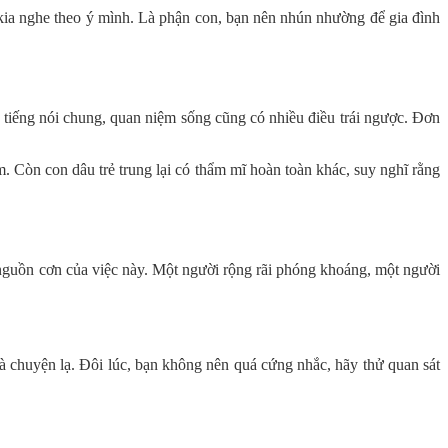
kia nghe theo ý mình. Là phận con, bạn nên nhún nhường để gia đình
 tiếng nói chung, quan niệm sống cũng có nhiều điều trái ngược. Đơn
. Còn con dâu trẻ trung lại có thẩm mĩ hoàn toàn khác, suy nghĩ rằng
à nguồn cơn của việc này. Một người rộng rãi phóng khoáng, một người
 chuyện lạ. Đôi lúc, bạn không nên quá cứng nhắc, hãy thử quan sát