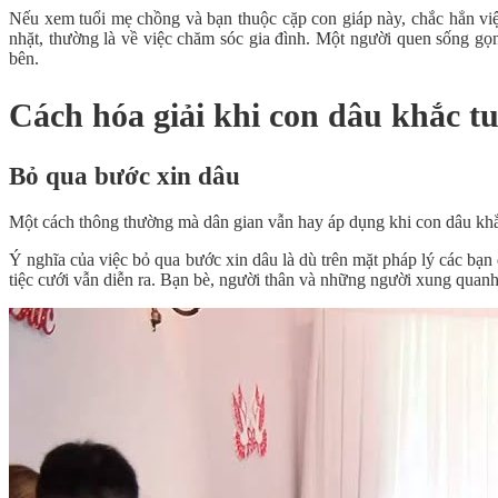
Nếu xem tuổi mẹ chồng và bạn thuộc cặp con giáp này, chắc hẳn vi
nhặt, thường là về việc chăm sóc gia đình. Một người quen sống gọ
bên.
Cách hóa giải khi con dâu khắc t
Bỏ qua bước xin dâu
Một cách thông thường mà dân gian vẫn hay áp dụng khi con dâu khắc
Ý nghĩa của việc bỏ qua bước xin dâu là dù trên mặt pháp lý các bạn
tiệc cưới vẫn diễn ra. Bạn bè, người thân và những người xung quanh