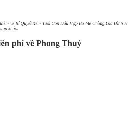
u thêm về Bí Quyết Xem Tuổi Con Dâu Hợp Bố Mẹ Chồng Gia Đình Hạnh 
quan khác.
iễn phí về Phong Thuỷ