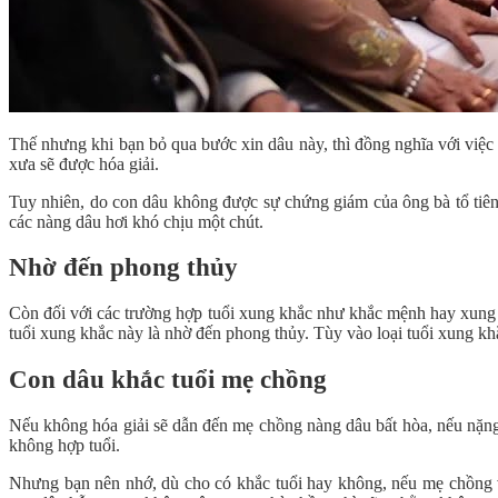
Thế nhưng khi bạn bỏ qua bước xin dâu này, thì đồng nghĩa với việc
xưa sẽ được hóa giải.
Tuy nhiên, do con dâu không được sự chứng giám của ông bà tổ tiên 
các nàng dâu hơi khó chịu một chút.
Nhờ đến phong thủy
Còn đối với các trường hợp tuổi xung khắc như khắc mệnh hay xung T
tuổi xung khắc này là nhờ đến phong thủy. Tùy vào loại tuổi xung kh
Con dâu khắc tuổi mẹ chồng
Nếu không hóa giải sẽ dẫn đến mẹ chồng nàng dâu bất hòa, nếu nặng
không hợp tuổi.
Nhưng bạn nên nhớ, dù cho có khắc tuổi hay không, nếu mẹ chồng và