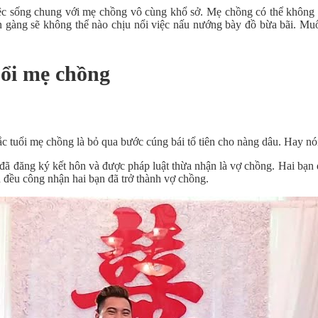
ệc sống chung với mẹ chồng vô cùng khổ sở. Mẹ chồng có thể không 
n gàng sẽ không thể nào chịu nổi việc nấu nướng bày đồ bừa bãi. Mu
uổi mẹ chồng
 tuổi mẹ chồng là bỏ qua bước cúng bái tổ tiên cho nàng dâu. Hay nói
 đã đăng ký kết hôn và được pháp luật thừa nhận là vợ chồng. Hai bạn đ
 đều công nhận hai bạn đã trở thành vợ chồng.