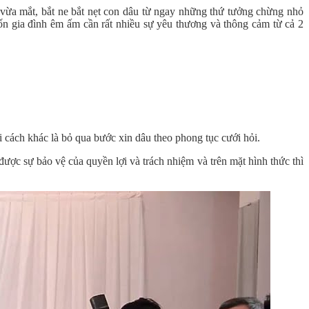
vừa mắt, bắt ne bắt nẹt con dâu từ ngay những thứ tưởng chừng nhỏ
ốn gia đình êm ấm cần rất nhiều sự yêu thương và thông cảm từ cả 2
 cách khác là bỏ qua bước xin dâu theo phong tục cưới hỏi.
ược sự bảo vệ của quyền lợi và trách nhiệm và trên mặt hình thức thì