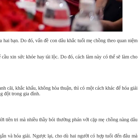
ủa hai bạn. Do đó, vấn đề con dâu khắc tuổi mẹ chồng theo quan niệm
cầu xin sức khỏe hay tài lộc. Do đó, cách làm này có thể sẽ làm cho
h cãi, khắc khẩu, không hòa thuận, thì có một cách khác để hóa giải
 đột trong gia đình.
i tiên tri mà nhiều thầy bói thường phán với cặp mẹ chồng nàng dâu
ắn và hóa giải. Ngược lại, cho dù hai người có hợp tuổi đến đâu mà