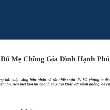
 Bố Mẹ Chồng Gia Đình Hạnh Phú
ng bởi cuộc sống hôn nhân có rất nhiều vấn đề. Và chúng ta đ
ết hôn, nên biết tuổi mẹ chồng có xung khắc với mình không, để cư