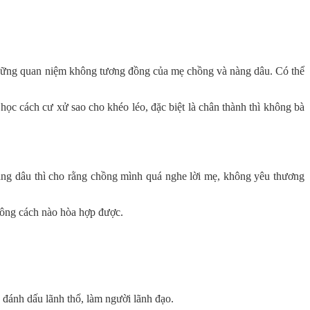
 những quan niệm không tương đồng của mẹ chồng và nàng dâu. Có thể
học cách cư xử sao cho khéo léo, đặc biệt là chân thành thì không bà
Nàng dâu thì cho rằng chồng mình quá nghe lời mẹ, không yêu thương
hông cách nào hòa hợp được.
 đánh dấu lãnh thổ, làm người lãnh đạo.