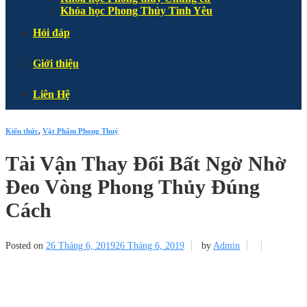
Khóa học Phong Thủy Tình Yêu
Hỏi đáp
Giới thiệu
Liên Hệ
Kiến thức
,
Vật Phẩm Phong Thuỷ
Tài Vận Thay Đổi Bất Ngờ Nhờ
Đeo Vòng Phong Thủy Đúng
Cách
Posted on
26 Tháng 6, 2019
26 Tháng 6, 2019
by
Admin