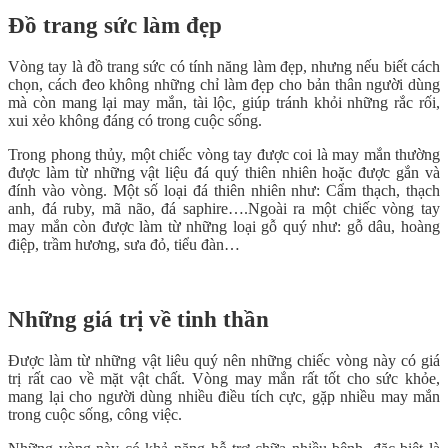
Đồ trang sức làm đẹp
Vòng tay là đồ trang sức có tính năng làm đẹp, nhưng nếu biết cách
chọn, cách đeo không những chỉ làm đẹp cho bản thân người dùng
mà còn mang lại may mắn, tài lộc, giúp tránh khỏi những rắc rối,
xui xẻo không đáng có trong cuộc sống.
Trong phong thủy, một chiếc vòng tay được coi là may mắn thường
được làm từ những vật liệu đá quý thiên nhiên hoặc được gắn và
đính vào vòng. Một số loại đá thiên nhiên như: Cẩm thạch, thạch
anh, đá ruby, mã não, đá saphire….Ngoài ra một chiếc vòng tay
may mắn còn được làm từ những loại gỗ quý như: gỗ dâu, hoàng
điệp, trầm hương, sưa đỏ, tiểu đàn…
Những giá trị về tinh thần
Được làm từ những vật liêu quý nên những chiếc vòng này có giá
trị rất cao về mặt vật chất. Vòng may mắn rất tốt cho sức khỏe,
mang lại cho người dùng nhiều điều tích cực, gặp nhiều may mắn
trong cuộc sống, công việc.