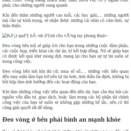
phúc cho những người xung quanh
Khi đến thăm những người cao tuổi, các học giải,… những người
mà cần sự kính trọng, sẽ nhận được những cái nhìn có cảm tình, sự
thân thiện.
Đeo vòng bên trái sẽ giúp ích cho bạn trong những cuộc đàm phán,
các cuộc họp, triển khai các dự án, kí kết hợp đồng. Nó sẽ giúp bạn
có được kết quả như mong đợi, mang lại cho bạn sự tự tin suôn sẻ
trong công việc.
Đeo vòng bên trái khi thi cử, mua sổ số,… những việc liên quan
đến may mắn làm bạn trở nên tự tin hơn, tinh thần ổn định, không bị
hồi hộp làm ảnh hưởng đến các hoạt động của bạn.
Khi làm những công việc liên quan đến tiền tài, bạn cần thu hút các
nguồn vốn đầu tư, giao dịch, hoặc làm trong các bộ phận tài chính
công việc của bạn sẽ suôn sẻ không gặp những bế tắc, nếu có thì
cũng giải quyết rất dễ dàng.
Đeo vòng ở bên phải bình an mạnh khỏe